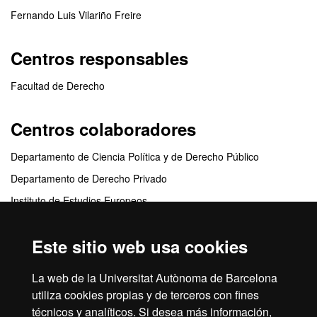
Fernando Luis Vilariño Freire
Centros responsables
Facultad de Derecho
Centros colaboradores
Departamento de Ciencia Política y de Derecho Público
Departamento de Derecho Privado
Instituto de Estudios Europeos
Departamento de Ingeniería de la Información y de las
Comunicaciones
Este sitio web usa cookies
Instituto de Derecho y Tecnología
La web de la Universitat Autònoma de Barcelona
Departamento de Derecho Público y Ciencias Histórico-Jurídicas
utiliza cookies propias y de terceros con fines
técnicos y analíticos. Si desea más información,