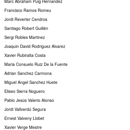
Marc Abraham Puig Hernandez
Francisco Ramos Romeu
Jordi Reverter Cendros
Santiago Robert Guillén
Sergi Robles Martinez
Joaquin David Rodriguez Alvarez
Xavier Rubiralta Costa
Maria Consuelo Ruiz De la Fuente
Adrian Sanchez Carmona
Miguel Angel Sanchez Huete
Eliseo Sierra Noguero
Pablo Jesús Valerio Alonso
Jordi Vallverdú Segura
Ernest Valveny Llobet
Xavier Verge Mestre