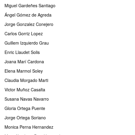
Miguel Gardeñes Santiago
Ángel Gómez de Agreda
Jorge Gonzalez Conejero
Carlos Gorriz Lopez
Guillem Izquierdo Grau
Enric Llaudet Solis
Joana Marí Cardona
Elena Marmol Soley
Claudia Morgado Marti
Victor Muñoz Casalta
Susana Navas Navarro
Gloria Ortega Puente
Jorge Ortega Soriano
Monica Perna Hernandez