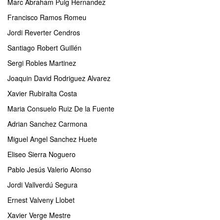
Marc Abraham Puig Hernandez
Francisco Ramos Romeu
Jordi Reverter Cendros
Santiago Robert Guillén
Sergi Robles Martinez
Joaquin David Rodriguez Alvarez
Xavier Rubiralta Costa
Maria Consuelo Ruiz De la Fuente
Adrian Sanchez Carmona
Miguel Angel Sanchez Huete
Eliseo Sierra Noguero
Pablo Jesús Valerio Alonso
Jordi Vallverdú Segura
Ernest Valveny Llobet
Xavier Verge Mestre