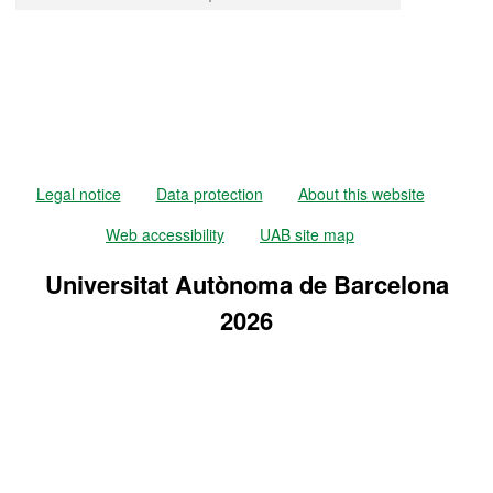
Legal notice
Data protection
About this website
Web accessibility
UAB site map
Universitat Autònoma de Barcelona
2026