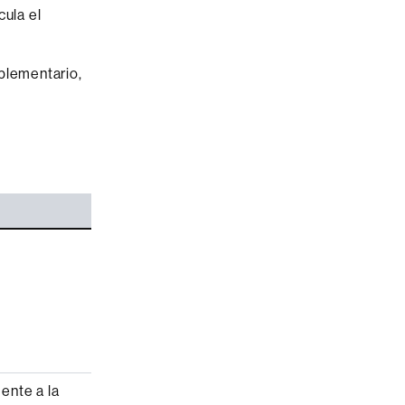
cula el
mplementario,
ente a la