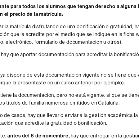
ante para todos los alumnos que tengan derecho a alguna 
n el precio de la matrícula:
ar la matrícula disfrutando de una bonificación o gratuidad, h
ión que la acredite por el medio que se indique en la ficha 
o, electrónico, formulario de documentación u otros).
hay que aportar documentación para acreditar la bonificaci
 ya dispone de esta documentación vigente no se tiene que 
orque la presentaste en un curso anterior por ejemplo).
 tiene la documentación, pero no está vigente, sí que se tien
os títulos de familia numerosa emitidos en Cataluña.
to de casos, hay que llevar o enviar a la gestión académica la
ción que acredite la gratuidad o bonificación.
te,
antes del 6 de noviembre,
hay que entregar en la gesti