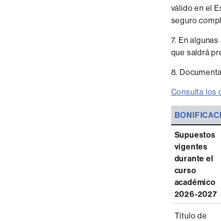
válido en el 
seguro compl
7. En algunas
que saldrá pr
8. Documentac
Consulta los 
BONIFICAC
Supuestos
vigentes
durante el
curso
académico
2026-2027
Título de