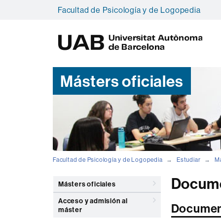
Facultad de Psicología y de Logopedia
U
A
B
Másters oficiales
Facultad de Psicología y de Logopedia
Estudiar
Má
Docume
Másters oficiales
Acceso y admisión al
Documenta
máster