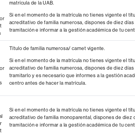
matrícula de la UAB.
Si en el momento de la matrícula no tienes vigente el tít
or
acreditativo de familia numerosa, dispones de diez días
t
tramitación e informar a la gestión académica de tu cent
a
Título de familia numerosa/ carnet vigente.
Si en el momento de la matrícula no tienes vigente el tít
acreditativo de familia numerosa, dispones de diez días
or
tramitarlo y es necesario que informes a la gestión aca
s
centro antes de hacer la matrícula.
Si en el momento de la matrícula no tienes vigente el tít
al
acreditativo de familia monoparental, dispones de diez 
r
tramitación e informar a la gestión académica de tu cent
t