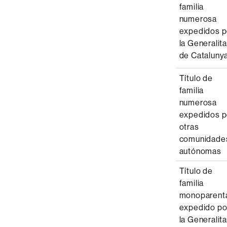
familia
numerosa
expedidos p
la Generalita
de Cataluny
Título de
familia
numerosa
expedidos p
otras
comunidade
autónomas
Título de
familia
monoparent
expedido po
la Generalita