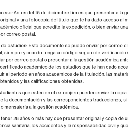
acceso: Antes del 15 de diciembre tienes que presentar a la g
original y una fotocopia del título que te ha dado acceso al 
cadémico oficial que acredite la expedición, o bien enviar un
or correo postal.
o de estudios: Este documento se puede enviar por correo e
al, siempre y cuando tenga un código seguro de verificación 
ar por correo postal o presentar a la gestión académica ant
 certificado académico de los estudios que te han dado acce
luir el periodo en años académicos de la titulación, las mater
obtenidos y las calificaciones obtenidas.
tudiantes que estén en el extranjero pueden enviar la copi
de la documentación y las correspondientes traducciones, si 
 o mensajería a la gestión académica.
 tener 28 años o más hay que presentar original y copia de 
encia sanitaria, los accidentes y la responsabilidad civil y qu