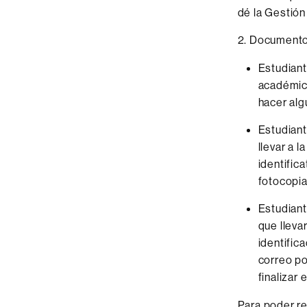
dé la Gestión 
2. Documento
Estudiant
académica
hacer alg
Estudiant
llevar a 
identific
fotocopia
Estudiant
que lleva
identific
correo po
finalizar 
Para poder re