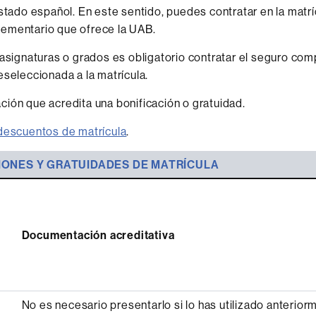
Estado español. En este sentido, puedes contratar en la matrí
ementario que ofrece la UAB.
 asignaturas o grados es obligatorio contratar el seguro co
eseleccionada a la matrícula.
ión que acredita una bonificación o gratuidad.
descuentos de matrícula
.
IONES Y GRATUIDADES DE MATRÍCULA
Documentación acreditativa
No es necesario presentarlo si lo has utilizado anteriorm