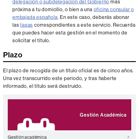
delegación o subdelegación del Gobierno
más
próxima a tu domicilio, o bien a una
oficina consular o
embajada española
. En este caso, deberás abonar
las
tasas
correspondientes a este servicio. Recuerda
que puedes hacer esta gestión en el momento de
solicitar el título.
Plazo
El plazo de recogida de un título oficial es de cinco años.
Una vez transcurrido este periodo, y tras haberte
informado, el título será destruido.
Información
Destacamos
complementaria
Gestión Académica
Gestión académica