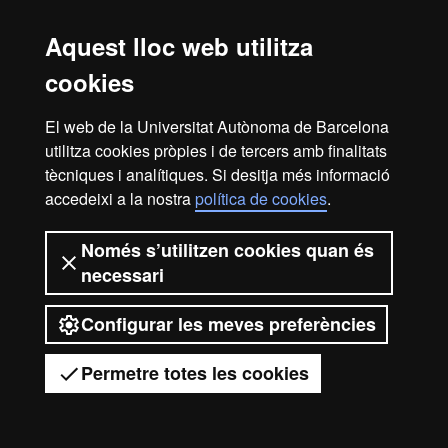
Aquest lloc web utilitza
cookies
El web de la Universitat Autònoma de Barcelona
utilitza cookies pròpies i de tercers amb finalitats
tècniques i analítiques. Si desitja més informació
accedeixi a la nostra
política de cookies
.
Només s’utilitzen cookies quan és
necessari
Configurar les meves preferències
Permetre totes les cookies
Tens dubtes?
Desplegar el menú mòbil