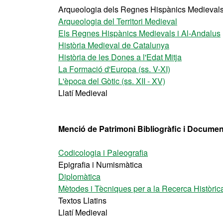
Arqueologia dels Regnes Hispànics Medievals 
Arqueologia del Territori Medieval
Els Regnes Hispànics Medievals i Al-Andalus
Història Medieval de Catalunya
Història de les Dones a l'Edat Mitja
La Formació d'Europa (ss. V-XI)
L'època del Gòtic (ss. XII - XV)
Llatí Medieval
Menció de Patrimoni Bibliogràfic i Documen
Codicologia i Paleografia
Epigrafia i Numismàtica
Diplomàtica
Mètodes i Tècniques per a la Recerca Històric
Textos Llatins
Llatí Medieval