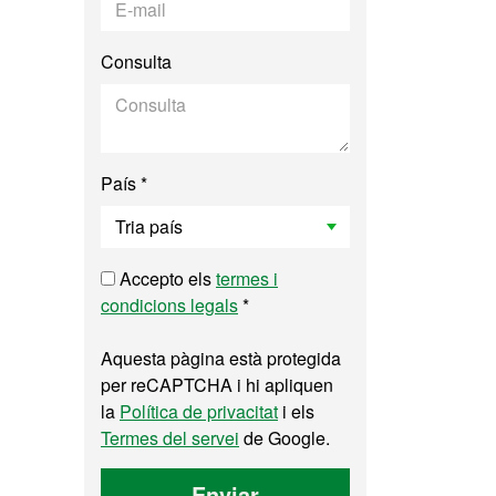
Consulta
País *
Accepto els
termes i
condicions legals
*
Aquesta pàgina està protegida
per reCAPTCHA i hi apliquen
la
Política de privacitat
i els
Termes del servei
de Google.
Enviar