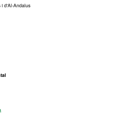
i d'Al-Andalus
tal
a