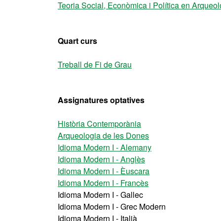
Teoria Social, Econòmica i Política en Arqueol
Quart curs
Treball de Fi de Grau
Assignatures optatives
Història Contemporània
Arqueologia de les Dones
Idioma Modern I - Alemany
Idioma Modern I - Anglès
Idioma Modern I - Èuscara
Idioma Modern I - Francès
Idioma Modern I - Gallec
Idioma Modern I - Grec Modern
Idioma Modern I - Italià