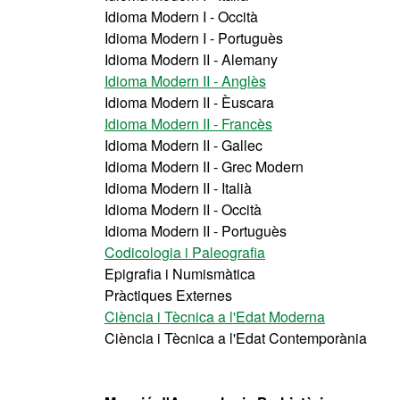
Idioma Modern I - Occità
Idioma Modern I - Portuguès
Idioma Modern II - Alemany
Idioma Modern II - Anglès
Idioma Modern II - Èuscara
Idioma Modern II - Francès
Idioma Modern II - Gallec
Idioma Modern II - Grec Modern
Idioma Modern II - Italià
Idioma Modern II - Occità
Idioma Modern II - Portuguès
Codicologia i Paleografia
Epigrafia i Numismàtica
Pràctiques Externes
Ciència i Tècnica a l'Edat Moderna
Ciència i Tècnica a l'Edat Contemporània