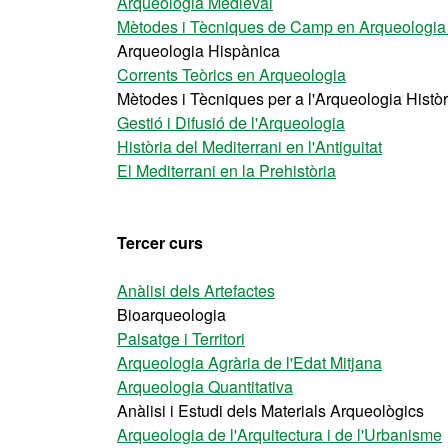
Arqueologia Medieval
Mètodes i Tècniques de Camp en Arqueologia 
Arqueologia Hispànica
Corrents Teòrics en Arqueologia
Mètodes i Tècniques per a l'Arqueologia Històr
Gestió i Difusió de l'Arqueologia
Història del Mediterrani en l'Antiguitat
El Mediterrani en la Prehistòria
Tercer curs
Anàlisi dels Artefactes
Bioarqueologia
Paisatge i Territori
Arqueologia Agrària de l'Edat Mitjana
Arqueologia Quantitativa
Anàlisi i Estudi dels Materials Arqueològics
Arqueologia de l'Arquitectura i de l'Urbanisme