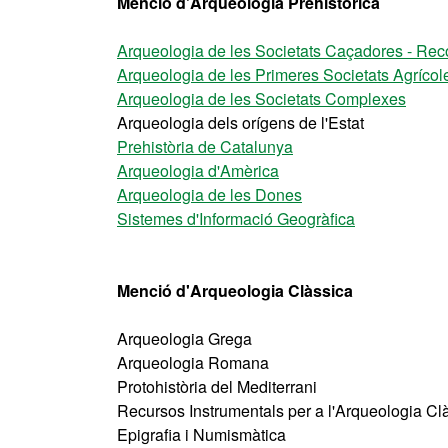
Menció d'Arqueologia Prehistòrica
Arqueologia de les Societats Caçadores - Reco
Arqueologia de les Primeres Societats Agrícol
Arqueologia de les Societats Complexes
Arqueologia dels orígens de l'Estat
Prehistòria de Catalunya
Arqueologia d'Amèrica
Arqueologia de les Dones
Sistemes d'Informació Geogràfica
Menció d'Arqueologia Clàssica
Arqueologia Grega
Arqueologia Romana
Protohistòria del Mediterrani
Recursos Instrumentals per a l'Arqueologia Cl
Epigrafia i Numismàtica