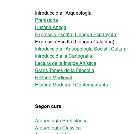
Introducció a l'Arqueologia
Prehistòria
Història Antiga
Expressió Escrita (Llengua Espanyola)
Expressió Escrita (Llengua Catalana)
Introducció a l'Antropologia Social i Cultural
Introducció a la Cartografia
Lectura de la Imatge Artística
Grans Temes de la Filosofia
Història Medieval
Història Moderna i Contemporània
Segon curs
Arqueologia Prehistòrica
Arqueologia Clàssica