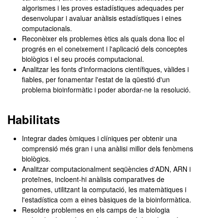
algorismes i les proves estadístiques adequades per
desenvolupar i avaluar anàlisis estadístiques i eines
computacionals.
Reconèixer els problemes ètics als quals dona lloc el
progrés en el coneixement i l'aplicació dels conceptes
biològics i el seu procés computacional.
Analitzar les fonts d'informacions científiques, vàlides i
fiables, per fonamentar l'estat de la qüestió d'un
problema bioinformàtic i poder abordar-ne la resolució.
Habilitats
Integrar dades òmiques i clíniques per obtenir una
comprensió més gran i una anàlisi millor dels fenòmens
biològics.
Analitzar computacionalment seqüències d'ADN, ARN i
proteïnes, incloent-hi anàlisis comparatives de
genomes, utilitzant la computació, les matemàtiques i
l'estadística com a eines bàsiques de la bioinformàtica.
Resoldre problemes en els camps de la biologia