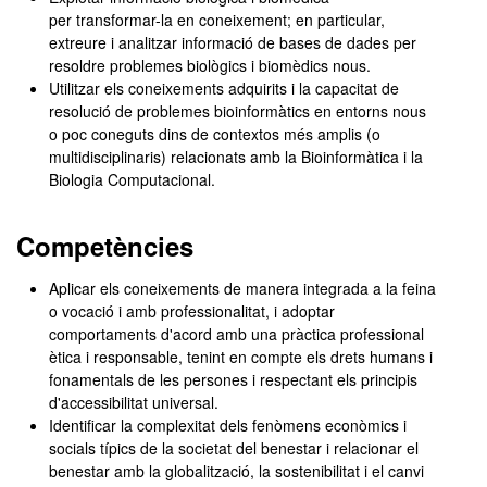
per transformar-la en coneixement; en particular,
extreure i analitzar informació de bases de dades per
resoldre problemes biològics i biomèdics nous.
Utilitzar els coneixements adquirits i la capacitat de
resolució de problemes bioinformàtics en entorns nous
o poc coneguts dins de contextos més amplis (o
multidisciplinaris) relacionats amb la Bioinformàtica i la
Biologia Computacional.
Competències
Aplicar els coneixements de manera integrada a la feina
o vocació i amb professionalitat, i adoptar
comportaments d'acord amb una pràctica professional
ètica i responsable, tenint en compte els drets humans i
fonamentals de les persones i respectant els principis
d'accessibilitat universal.
Identificar la complexitat dels fenòmens econòmics i
socials típics de la societat del benestar i relacionar el
benestar amb la globalització, la sostenibilitat i el canvi