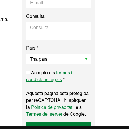
Consulta
rrià.
País *
Accepto els
termes i
condicions legals
*
Aquesta pàgina està protegida
per reCAPTCHA i hi apliquen
la
Política de privacitat
i els
Termes del servei
de Google.
Enviar