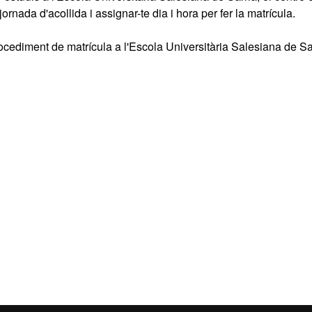
rnada d'acollida i assignar-te dia i hora per fer la matrícula.
ocediment de matrícula a l'Escola Universitària Salesiana de Sa