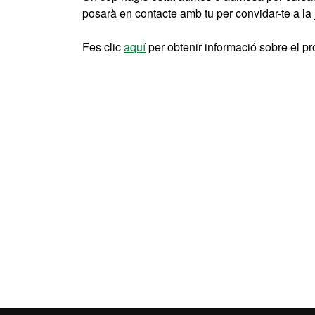
posarà en contacte amb tu per convidar-te a la jo
Fes clic
aquí
per obtenir informació sobre el pr