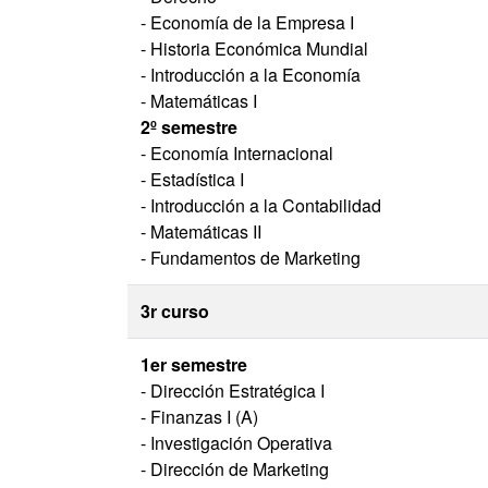
- Economía de la Empresa I
- Historia Económica Mundial
- Introducción a la Economía
- Matemáticas I
2º semestre
- Economía Internacional
- Estadística I
- Introducción a la Contabilidad
- Matemáticas II
- Fundamentos de Marketing
3r curso
1er semestre
- Dirección Estratégica I
- Finanzas I (A)
- Investigación Operativa
- Dirección de Marketing