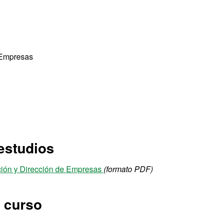
 Empresas
estudios
ción y Dirección de Empresas
(formato PDF)
l curso