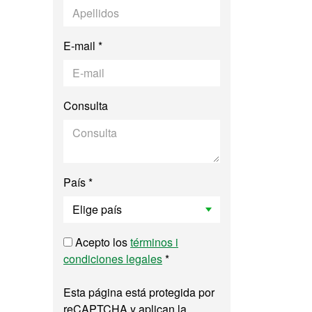
E-mail *
Consulta
País *
Acepto los
términos i
condiciones legales
*
Esta página está protegida por
reCAPTCHA y aplican la