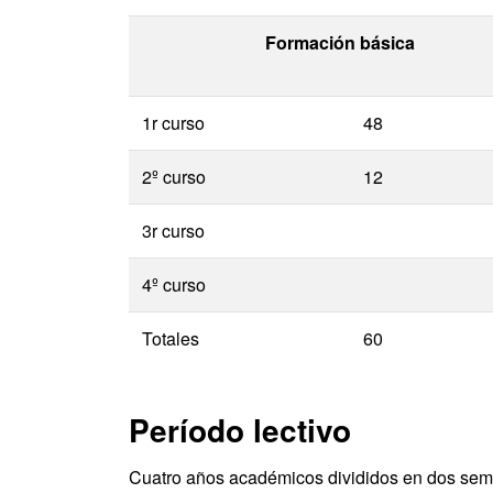
Formación básica
1r curso
48
2º curso
12
3r curso
4º curso
Totales
60
Período lectivo
Cuatro años académicos divididos en dos sem