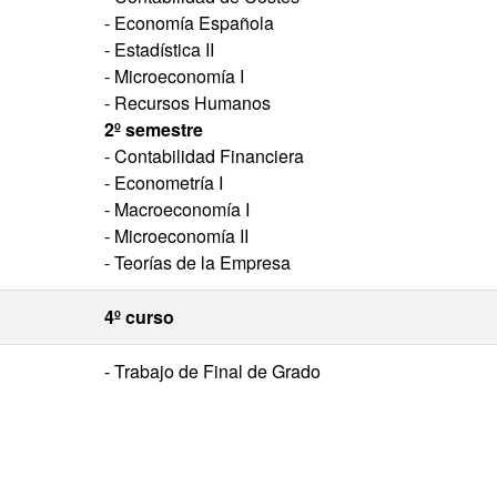
- Economía Española
- Estadística II
- Microeconomía I
- Recursos Humanos
2º semestre
- Contabilidad Financiera
- Econometría I
- Macroeconomía I
- Microeconomía II
- Teorías de la Empresa
4º curso
- Trabajo de Final de Grado