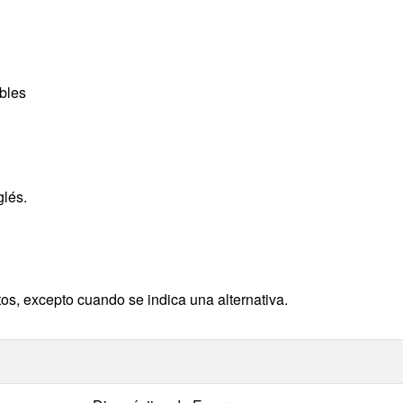
bles
glés.
tos, excepto cuando se indica una alternativa.