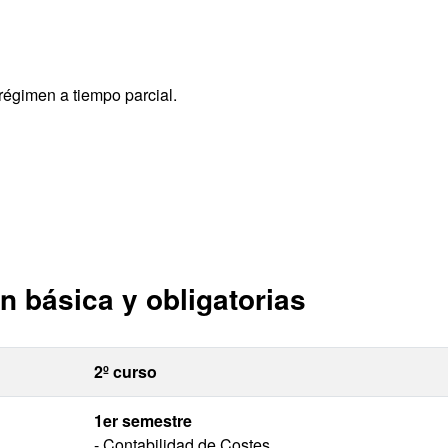
régimen a tiempo parcial.
n básica y obligatorias
2º curso
1er semestre
- Contabilidad de Costes