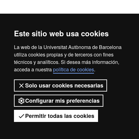
Este sitio web usa cookies
La web de la Universitat Autònoma de Barcelona
utiliza cookies propias y de terceros con fines
técnicos y analíticos. Si desea más información,
acceda a nuestra
política de cookies
.
Solo usar cookies necesarias
Configurar mis preferencias
Permitir todas las cookies
Tienes dudas?
Desplegar el menú móvil