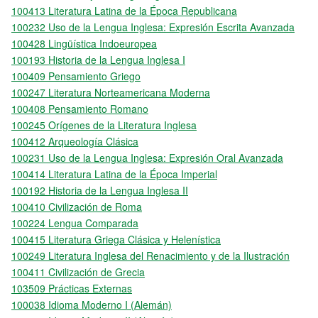
100413 Literatura Latina de la Época Republicana
100232 Uso de la Lengua Inglesa: Expresión Escrita Avanzada
100428 Lingüística Indoeuropea
100193 Historia de la Lengua Inglesa I
100409 Pensamiento Griego
100247 Literatura Norteamericana Moderna
100408 Pensamiento Romano
100245 Orígenes de la Literatura Inglesa
100412 Arqueología Clásica
100231 Uso de la Lengua Inglesa: Expresión Oral Avanzada
100414 Literatura Latina de la Época Imperial
100192 Historia de la Lengua Inglesa II
100410 Civilización de Roma
100224 Lengua Comparada
100415 Literatura Griega Clásica y Helenística
100249 Literatura Inglesa del Renacimiento y de la Ilustración
100411 Civilización de Grecia
103509 Prácticas Externas
100038 Idioma Moderno I (Alemán)