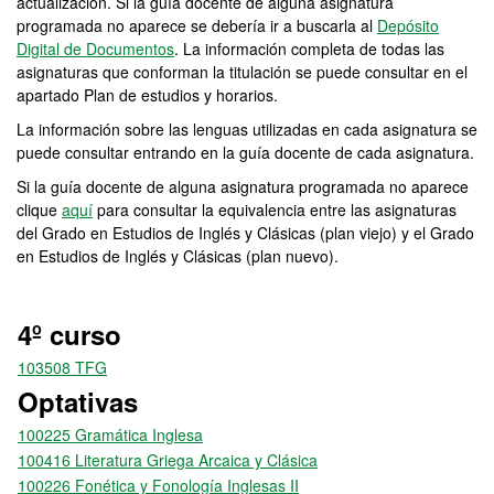
actualización. Si la guía docente de alguna asignatura
programada no aparece se debería ir a buscarla al
Depósito
Digital de Documentos
. La información completa de todas las
asignaturas que conforman la titulación se puede consultar en el
apartado Plan de estudios y horarios.
La información sobre las lenguas utilizadas en cada asignatura se
puede consultar entrando en la guía docente de cada asignatura.
Si la guía docente de alguna asignatura programada no aparece
clique
aquí
para consultar la equivalencia entre las asignaturas
del Grado en Estudios de Inglés y Clásicas (plan viejo) y el Grado
en Estudios de Inglés y Clásicas (plan nuevo).
4º curso
103508 TFG
Optativas
100225 Gramática Inglesa
100416 Literatura Griega Arcaica y Clásica
100226 Fonética y Fonología Inglesas II