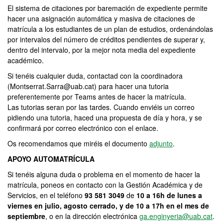
El sistema de citaciones por baremación de expediente permite
hacer una asignación automática y masiva de citaciones de
matrícula a los estudiantes de un plan de estudios, ordenándolas
por intervalos del número de créditos pendientes de superar y,
dentro del intervalo, por la mejor nota media del expediente
académico.
Si tenéis cualquier duda, contactad con la coordinadora
(Montserrat.Sarra@uab.cat) para hacer una tutoria
preferentemente por Teams antes de hacer la matrícula.
Las tutorias seran por las tardes. Cuando enviéis un correo
pidiendo una tutoria, haced una propuesta de día y hora, y se
confirmará por correo electrónico con el enlace.
Os recomendamos que miréis el documento
adjunto
.
APOYO AUTOMATRÍCULA
Si tenéis alguna duda o problema en el momento de hacer la
matrícula, poneos en contacto con la Gestión Académica y de
Servicios, en el teléfono
93 581 3049
de
10 a 16h de lunes a
viernes en julio, agosto cerrado, y de 10 a 17h en el mes de
septiembre
, o en la dirección electrónica
ga.enginyeria@uab.cat
.