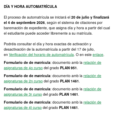
DÍA Y HORA AUTOMATRÍCULA
El proceso de automatrícula se iniciará el
20 de julio y finalizará
el 4 de septiembre 2026
, según el sistema de citaciones por
baremación de expediente, que asigna día y hora a partir del cual
el estudiante puede acceder libremente a su matrícula.
Podréis consultar el día y hora exactas de activación y
desactivación de la automatrícula a partir del 17 de julio,
en
Verificación del horario de automatrícula
. O en este
enlace
.
Formulario de de matrícula
: documento amb la
relación de
asignaturas de 4o curso
del grado
PLAN 951
.
Formulario de de matrícula
: documento amb la
relación de
asignaturas de 2n curso
del grado
PLAN 1461
.
Formulario de de matrícula
: documento amb la
relación de
asignaturas de 3r curso
del grado
PLAN 1461
.
Formulario de de matrícula
: documento amb la
relación de
asignaturas de 4t curso
del grado
PLAN 1461
.