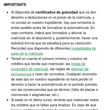
IMPORTANTE
Si disponéis de
certificados de gratuidad
que os den
derecho a deducciones en el precio de la matrícula, y
no consta en vuestro expediente, hay que enviarlos lo
antes posible antes de formalizar la automatrícula. En
caso contrario, habrá que formalizar y abonar la
matrícula sin el descuento y, posteriormente, hacer una
solicitud formal que se estudiará para su resolución.
Recordad que disponéis de diferentes
modalidades de
pago de la matrícula
.
Tened en cuenta el número mínimo y máximo de
créditos que tenéis que matricular, las
reglas de
progresión de matrícula
, las reglas de
régimen de
permanencia
y resto de normativa. Cualquier anomalía
de este tipo en vuestro expediente os hará perder el
derecho a hacer la automatrícula en el periodo previsto,
con las consecuencias que se deriven (falta de plazas a
menciones o asignaturas, etc.)
Si estás en el último curso, tendrás que matricular todos
los créditos que te faltan para finalizar. En caso de que