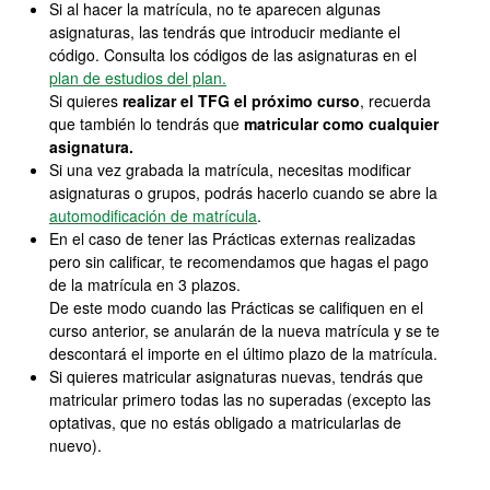
Si al hacer la matrícula, no te aparecen algunas
asignaturas, las tendrás que introducir mediante el
código. Consulta los códigos de las asignaturas en el
plan de estudios del plan.
Si quieres
realizar el TFG el próximo curso
, recuerda
que también lo tendrás que
matricular como cualquier
asignatura.
Si una vez grabada la matrícula, necesitas modificar
asignaturas o grupos, podrás hacerlo cuando se abre la
automodificación de matrícula
.
En el caso de tener las Prácticas externas realizadas
pero sin calificar, te recomendamos que hagas el pago
de la matrícula en 3 plazos.
De este modo cuando las Prácticas se califiquen en el
curso anterior, se anularán de la nueva matrícula y se te
descontará el importe en el último plazo de la matrícula.
Si quieres matricular asignaturas nuevas, tendrás que
matricular primero todas las no superadas (excepto las
optativas, que no estás obligado a matricularlas de
nuevo).