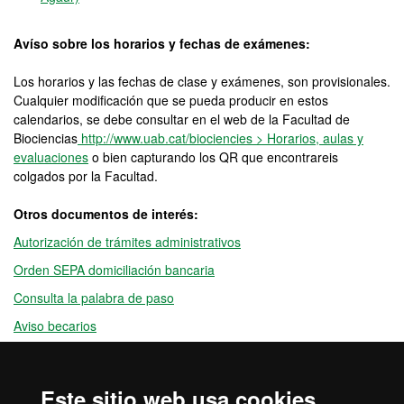
Avíso sobre los horarios y fechas de exámenes:
Los horarios y las fechas de clase y exámenes, son provisionales.
Cualquier modificación que se pueda producir en estos
calendarios, se debe consultar en el web de la Facultad de
Biociencias
http://www.uab.cat/biociencies > Horarios, aulas y
evaluaciones
o bien capturando los QR que encontrareis
colgados por la Facultad.
Otros documentos de interés:
Autorización de trámites administrativos
Orden SEPA domiciliación bancaria
Consulta la palabra de paso
Aviso becarios
Consentimiento interoperabilidad
Información Modificación de Matrícula
Este sitio web usa cookies