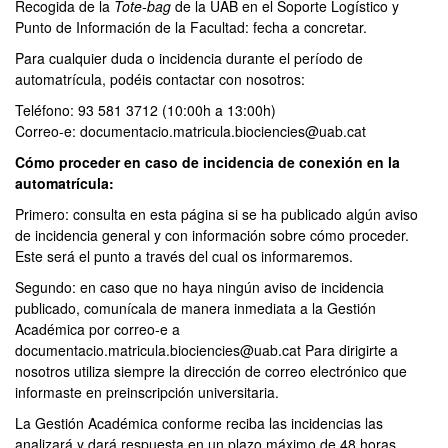
Recogida de la
Tote-bag
de la UAB en el Soporte Logístico y
Punto de Información de la Facultad: fecha a concretar.
Para cualquier duda o incidencia durante el período de
automatrícula, podéis contactar con nosotros:
Teléfono: 93 581 3712 (10:00h a 13:00h)
Correo-e: documentacio.matricula.biociencies@uab.cat
Cómo proceder en caso de incidencia de conexión en la
automatrícula:
Primero: consulta en esta página si se ha publicado algún aviso
de incidencia general y con información sobre cómo proceder.
Este será el punto a través del cual os informaremos.
Segundo: en caso que no haya ningún aviso de incidencia
publicado, comunícala de manera inmediata a la Gestión
Académica por correo-e a
documentacio.matricula.biociencies@uab.cat Para dirigirte a
nosotros utiliza siempre la dirección de correo electrónico que
informaste en preinscripción universitaria.
La Gestión Académica conforme reciba las incidencias las
analizará y dará respuesta en un plazo máximo de 48 horas.