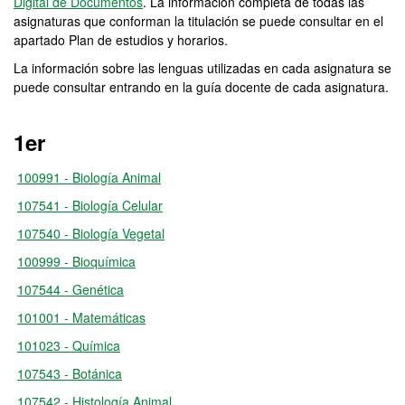
Digital de Documentos
. La información completa de todas las
asignaturas que conforman la titulación se puede consultar en el
apartado Plan de estudios y horarios.
La información sobre las lenguas utilizadas en cada asignatura se
puede consultar entrando en la guía docente de cada asignatura.
1er
100991 - Biología Animal
107541 - Biología Celular
107540 - Biología Vegetal
100999 - Bioquímica
107544 - Genética
101001 - Matemáticas
101023 - Química
107543 - Botánica
107542 - Histología Animal