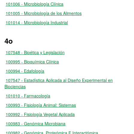
101006 - Microbiología Clínica
101005 - Microbiología de los Alimentos
101014 - Microbiología Industrial
4o
107548 - Bioética y Legislación
100995 - Bioquímica Clínica
100994 - Edafología
107547 - Estadística Aplicada al Diseño Experimental en
Biociencias
101010 - Farmacología
100993 - Fisiología Animal: Sistemas
100992 - Fisiología Vegetal Aplicada
100983 - Genómica Microbiana
100982 - Genómica, Proteómica E Interactómica