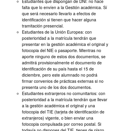
Estudiantes que dispongan de DNI: no hace
falta que lo envíen a la Gestión académica. Sí
que será necesario llevarlo a efectos de
identificación si tienen que hacer alguna
tramitación presencial.
Estudiantes de la Unión Europea: con
posterioridad a la matrícula tendrán que
presentar en la gestión académica el original y
fotocopia del NIE o pasaporte. Mientras no
aporte ninguno de estos dos documentos, se
admitirá provisionalmente el documento de
identificación de su país hasta el 15 de
diciembre, pero este alumnado no podrá
firmar convenios de prácticas externas si no
presenta uno de los dos documentos.
Estudiantes extranjeros no comunitarios: con
posterioridad a la matrícula tendrán que llevar
a la gestión académica el original y una
fotocopia del TIE (tarjeta de identificación de
extranjeros) vigente, o bien enviar una
fotocopia compulsada por correo postal. Si
todavía no dispones del TIE, tienes de plazo