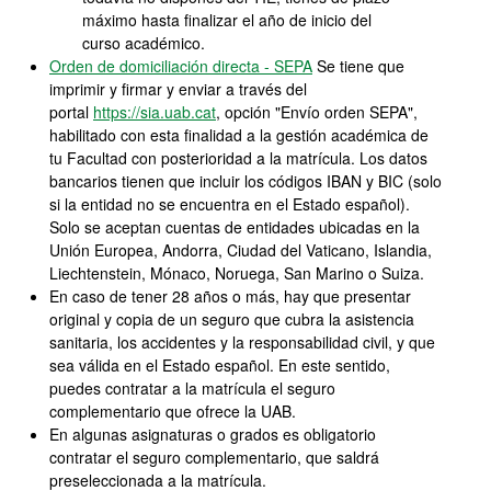
máximo hasta finalizar el año de inicio del
curso académico.
Orden de domiciliación directa - SEPA
Se tiene que
imprimir y firmar y enviar a través del
portal
https://sia.uab.cat
, opción "Envío orden SEPA",
habilitado con esta finalidad a la gestión académica de
tu Facultad con posterioridad a la matrícula. Los datos
bancarios tienen que incluir los códigos IBAN y BIC (solo
si la entidad no se encuentra en el Estado español).
Solo se aceptan cuentas de entidades ubicadas en la
Unión Europea, Andorra, Ciudad del Vaticano, Islandia,
Liechtenstein, Mónaco, Noruega, San Marino o Suiza.
En caso de tener 28 años o más, hay que presentar
original y copia de un seguro que cubra la asistencia
sanitaria, los accidentes y la responsabilidad civil, y que
sea válida en el Estado español. En este sentido,
puedes contratar a la matrícula el seguro
complementario que ofrece la UAB.
En algunas asignaturas o grados es obligatorio
contratar el seguro complementario, que saldrá
preseleccionada a la matrícula.