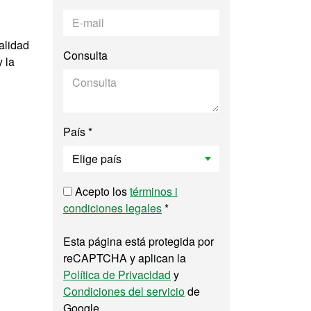
alidad
Consulta
 la
País *
Acepto los
términos i
condiciones legales
*
Esta página está protegida por
reCAPTCHA y aplican la
Política de Privacidad
y
Condiciones del servicio
de
Google.