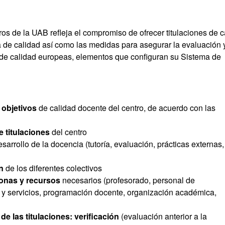
ros de la UAB refleja el compromiso de ofrecer titulaciones de c
a de calidad así como las medidas para asegurar la evaluación y
 de calidad europeas, elementos que configuran su Sistema de
y objetivos
de calidad docente del centro, de acuerdo con las
 titulaciones
del centro
arrollo de la docencia (tutoría, evaluación, prácticas externas,
ón
de los diferentes colectivos
onas y recursos
necesarios (profesorado, personal de
as y servicios, programación docente, organización académica,
 de las titulaciones: verificación
(evaluación anterior a la