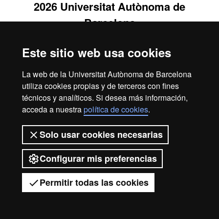
2026 Universitat Autònoma de
Barcelona
Este sitio web usa cookies
La web de la Universitat Autònoma de Barcelona
utiliza cookies propias y de terceros con fines
técnicos y analíticos. Si desea más información,
acceda a nuestra
política de cookies
.
Solo usar cookies necesarias
Configurar mis preferencias
Permitir todas las cookies
Tienes dudas?
Desplegar el menú móvil