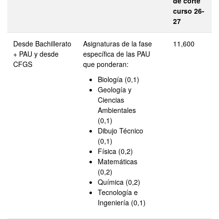
de corte
curso 26-
27
Desde Bachillerato
Asignaturas de la fase
11,600
+ PAU y desde
específica de las PAU
CFGS
que ponderan:
Biología (0,1)
Geología y
Ciencias
Ambientales
(0,1)
Dibujo Técnico
(0,1)
Física (0,2)
Matemáticas
(0,2)
Química (0,2)
Tecnología e
Ingeniería (0,1)