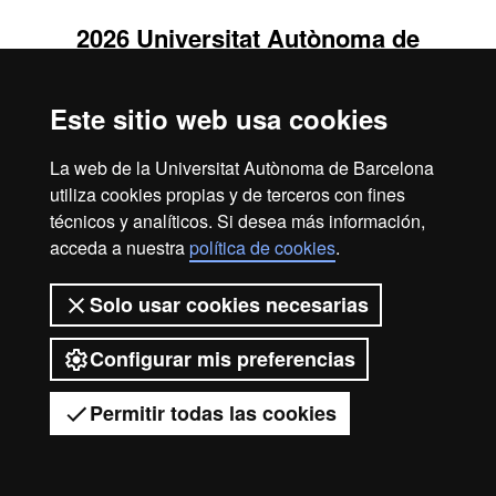
2026 Universitat Autònoma de
Barcelona
Este sitio web usa cookies
La web de la Universitat Autònoma de Barcelona
utiliza cookies propias y de terceros con fines
técnicos y analíticos. Si desea más información,
acceda a nuestra
política de cookies
.
Solo usar cookies necesarias
Configurar mis preferencias
Permitir todas las cookies
Tienes dudas?
Desplegar el menú móvil