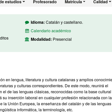
de estudios
Profesorado
Matrícula
Calidad
Idioma:
Catalán y castellano.
Calendario académico
ditos
Modalidad:
Presencial
ón en lengua, literatura y cultura catalanas y amplios conocimi
teraturas y culturas correspondientes. De este modo, reunirá el
 el de las lenguas clásicas, reconocidas como la base cultural
ará su inserción laboral en cualquier profesión relacionada con l
de la Unión Europea, la enseñanza del catalán y de las lenguas
ingüística informática, la terminología, etc.