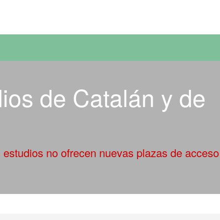
versitat Autònoma de Barcelona
ios de Catalán y de
 estudios no ofrecen nuevas plazas de acceso