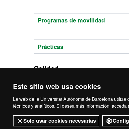
Programas de movilidad
Prácticas
Calidad
Este sitio web usa cookies
La web de la Universitat Autònoma de Barcelona utiliza c
Aviso legal
Prot
técnicos y analíticos. Si desea más información, acceda
Solo usar cookies necesarias
Config