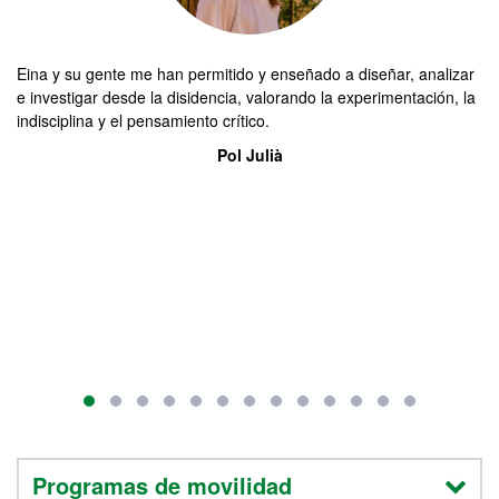
Eina y su gente me han permitido y enseñado a diseñar, analizar
De
e investigar desde la disidencia, valorando la experimentación, la
es
indisciplina y el pensamiento crítico.
en
Pol Julià
Programas de movilidad