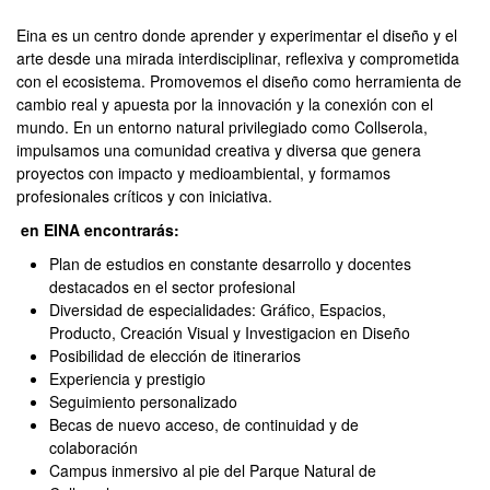
seconds
of
Eina es un centro donde aprender y experimentar el diseño y el
0
arte desde una mirada interdisciplinar, reflexiva y comprometida
seconds
con el ecosistema. Promovemos el diseño como herramienta de
cambio real y apuesta por la innovación y la conexión con el
mundo. En un entorno natural privilegiado como Collserola,
impulsamos una comunidad creativa y diversa que genera
proyectos con impacto y medioambiental, y formamos
profesionales críticos y con iniciativa.
en EINA encontrarás:
Plan de estudios en constante desarrollo y docentes
destacados en el sector profesional
Diversidad de especialidades: Gráfico, Espacios,
Producto, Creación Visual y Investigacion en Diseño
Posibilidad de elección de itinerarios
Experiencia y prestigio
Seguimiento personalizado
Becas de nuevo acceso, de continuidad y de
colaboración
Campus inmersivo al pie del Parque Natural de