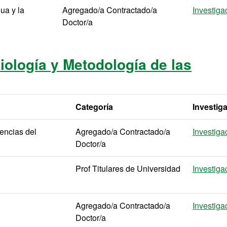
ua y la
Agregado/a Contractado/a
Investiga
Doctor/a
ología y Metodología de las
Categoría
Investig
encias del
Agregado/a Contractado/a
Investiga
Doctor/a
Prof Titulares de Universidad
Investiga
Agregado/a Contractado/a
Investiga
Doctor/a