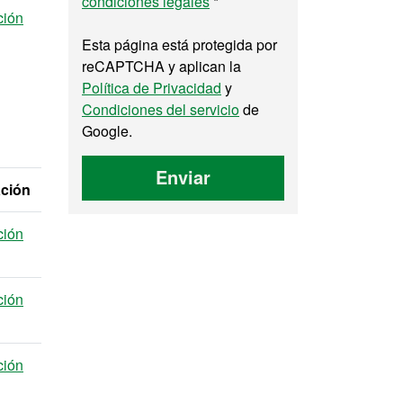
condiciones legales
*
ción
Esta página está protegida por
reCAPTCHA y aplican la
Política de Privacidad
y
Condiciones del servicio
de
Google.
Enviar
ación
ción
ción
ción