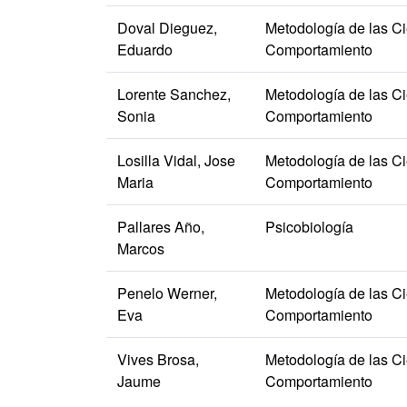
Doval Dieguez,
Metodología de las Ci
Eduardo
Comportamiento
Lorente Sanchez,
Metodología de las Ci
Sonia
Comportamiento
Losilla Vidal, Jose
Metodología de las Ci
Maria
Comportamiento
Pallares Año,
Psicobiología
Marcos
Penelo Werner,
Metodología de las Ci
Eva
Comportamiento
Vives Brosa,
Metodología de las Ci
Jaume
Comportamiento