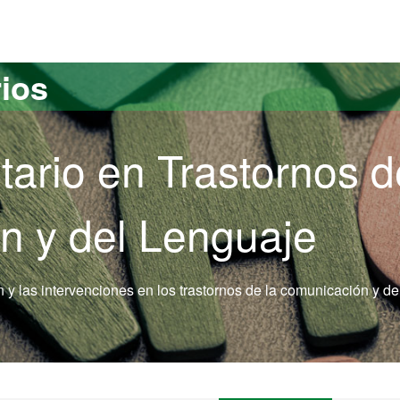
versitat Autònoma de Barcelona
rios
tario en Trastornos d
n y del Lenguaje
n y las intervenciones en los trastornos de la comunicación y de