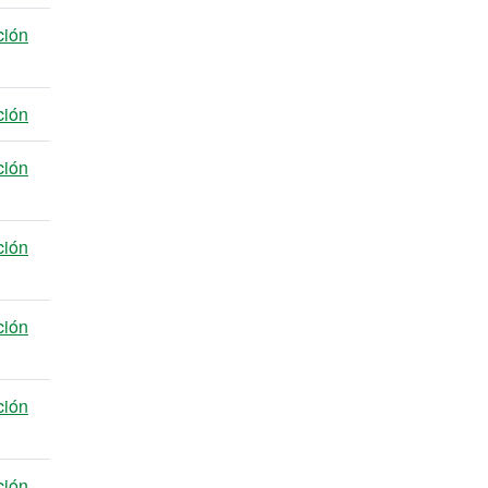
ción
ción
ción
ción
ción
ción
ción