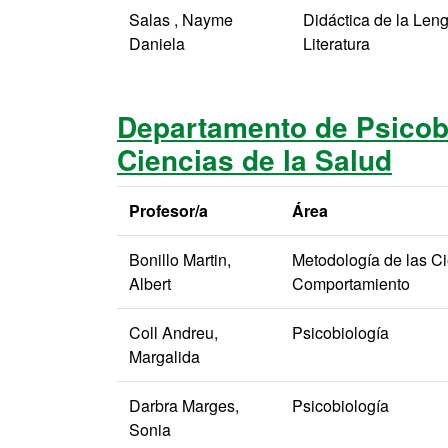
Salas , Nayme
Didáctica de la Leng
Daniela
Literatura
Departamento de Psicobi
Ciencias de la Salud
Profesor/a
Área
Bonillo Martin,
Metodología de las Ci
Albert
Comportamiento
Coll Andreu,
Psicobiología
Margalida
Darbra Marges,
Psicobiología
Sonia