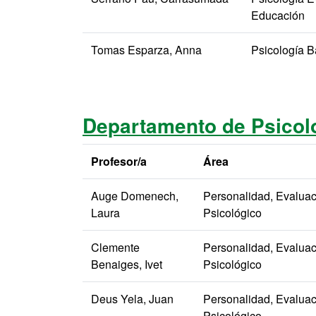
Educación
Tomas Esparza, Anna
Psicología B
Departamento de Psicolo
Profesor/a
Área
Auge Domenech,
Personalidad, Evaluac
Laura
Psicológico
Clemente
Personalidad, Evaluac
Benaiges, Ivet
Psicológico
Deus Yela, Juan
Personalidad, Evaluac
Psicológico