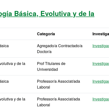
gía Básica, Evolutiva y de la
Categoría
Investig
ásica
Agregado/a Contractado/a
Investiga
Doctor/a
olutiva y de la
Prof Titulares de
Investiga
Universidad
ásica
Professor/a Associat/ada
Investiga
Laboral
olutiva y de la
Professor/a Associat/ada
Investiga
Laboral