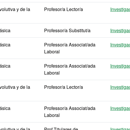
olutiva y de la
Profesor/a Lector/a
Investiga
ásica
Professor/a Substitut/a
Investiga
ásica
Professor/a Associat/ada
Investiga
Laboral
ásica
Professor/a Associat/ada
Investiga
Laboral
olutiva y de la
Profesor/a Lector/a
Investiga
ásica
Professor/a Associat/ada
Investiga
Laboral
olutiva y de la
Prof Titulares de
Investiga