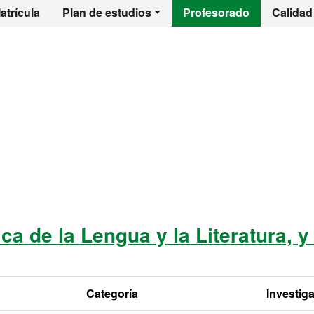
l - Trastornos de 
atrícula
Plan de estudios
Profesorado
Calidad
a de la Lengua y la Literatura, y
Categoría
Investig