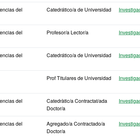
encias del
Catedrático/a de Universidad
Investiga
encias del
Profesor/a Lector/a
Investiga
encias del
Catedrático/a de Universidad
Investiga
Prof Titulares de Universidad
Investiga
encias del
Catedràtic/a Contractat/ada
Investiga
Doctor/a
encias del
Agregado/a Contractado/a
Investiga
Doctor/a