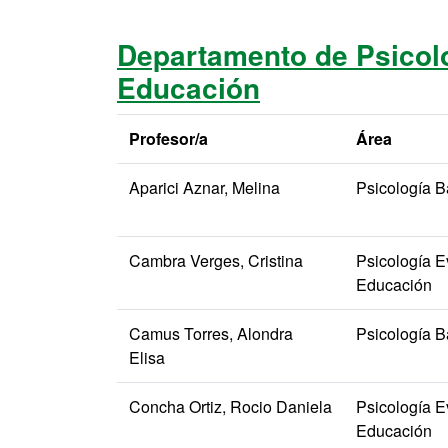
Departamento de Psicolo
Educación
Profesor/a
Área
Aparici Aznar, Melina
Psicología B
Cambra Verges, Cristina
Psicología Ev
Educación
Camus Torres, Alondra
Psicología B
Elisa
Concha Ortiz, Rocio Daniela
Psicología Ev
Educación