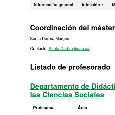
Máster Oficia
Información general
Admisión
M
Coordinación del máster
Sònia Darbra Marges
Contacto:
Sonia.Darbra@uab.cat
Listado de profesorado
Departamento de Didáctic
las Ciencias Sociales
Profesor/a
Área