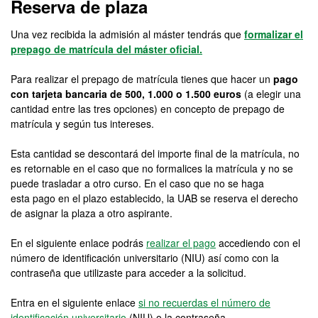
Reserva de plaza
Una vez recibida la admisión al máster tendrás que
formalizar el
prepago de matrícula del máster oficial.
Para realizar el prepago de matrícula tienes que hacer un
pago
con tarjeta bancaria de 500, 1.000 o 1.500 euros
(a elegir una
cantidad entre las tres opciones) en concepto de prepago de
matrícula y según tus intereses.
Esta cantidad se descontará del importe final de la matrícula, no
es retornable en el caso que no formalices la matrícula y no se
puede trasladar a otro curso. En el caso que no se haga
esta pago en el plazo establecido, la UAB se reserva el derecho
de asignar la plaza a otro aspirante.
En el siguiente enlace podrás
realizar el pago
accediendo con el
número de identificación universitario (NIU) así como con la
contraseña que utilizaste para acceder a la solicitud.
Entra en el siguiente enlace
si no recuerdas el número de
identificación universitario
(NIU) o la contraseña