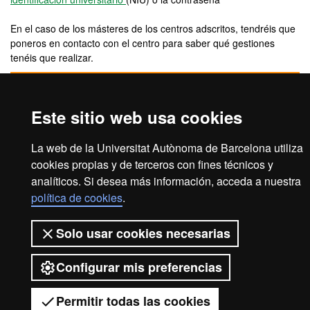
En el caso de los másteres de los centros adscritos, tendréis que
poneros en contacto con el centro para saber qué gestiones
tenéis que realizar.
PREPAGO DE MATRÍCULA DE MÁSTER OF
Este sitio web usa cookies
La web de la Universitat Autònoma de Barcelona utiliza
2026 Universitat Autònoma de
cookies propias y de terceros con fines técnicos y
Barcelona
analíticos. Si desea más información, acceda a nuestra
política de cookies
.
Solo usar cookies necesarias
Configurar mis preferencias
Permitir todas las cookies