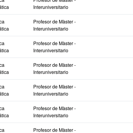
tica
Interuniversitario
ica
Profesor de Màster -
tica
Interuniversitario
ica
Profesor de Màster -
tica
Interuniversitario
ica
Profesor de Màster -
tica
Interuniversitario
ica
Profesor de Màster -
tica
Interuniversitario
ica
Profesor de Màster -
tica
Interuniversitario
ica
Profesor de Màster -