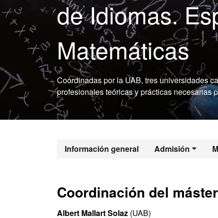
de Idiomas. Es
Matemáticas
Coordinadas por la UAB, tres universidades ca
profesionales teóricas y prácticas necesarias 
Máster Oficia
Información general
Admisión
M
Coordinación del máster
Albert Mallart Solaz
(UAB)