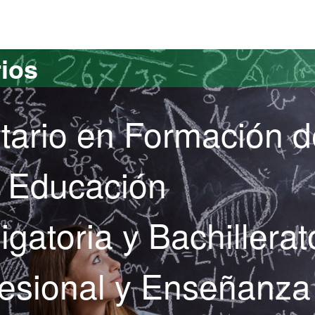
versitat Autònoma de Barcelona
rios
itario en Formación d
e Educación
gatoria y Bachillerat
esional y Enseñanza