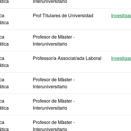
tica
Interuniversitario
ica
Prof Titulares de Universidad
Investiga
tica
ica
Profesor de Màster -
tica
Interuniversitario
ica
Professor/a Associat/ada Laboral
Investiga
tica
ica
Profesor de Màster -
tica
Interuniversitario
ica
Profesor de Màster -
tica
Interuniversitario
ica
Profesor de Màster -
tica
Interuniversitario