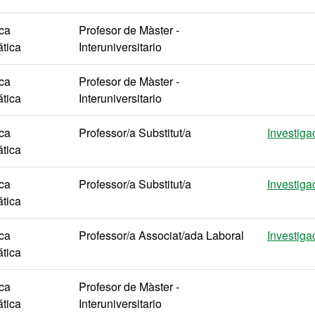
ica
Profesor de Màster -
tica
Interuniversitario
ica
Profesor de Màster -
tica
Interuniversitario
ica
Professor/a Substitut/a
Investiga
tica
ica
Professor/a Substitut/a
Investiga
tica
ica
Professor/a Associat/ada Laboral
Investiga
tica
ica
Profesor de Màster -
tica
Interuniversitario