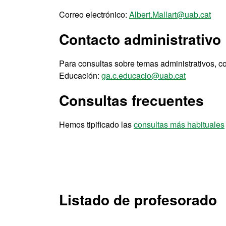
Correo electrónico:
Albert.Mallart@uab.cat
Contacto administrativo
Para consultas sobre temas administrativos, c
Educación:
ga.c.educacio@uab.cat
Consultas frecuentes
Hemos tipificado las
consultas más habituales
Listado de profesorado