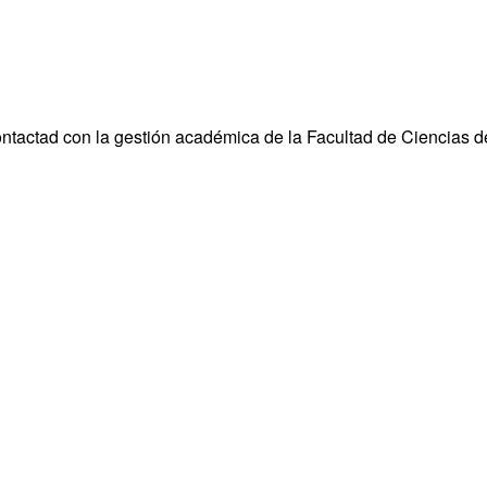
ontactad con la gestión académica de la Facultad de Ciencias d