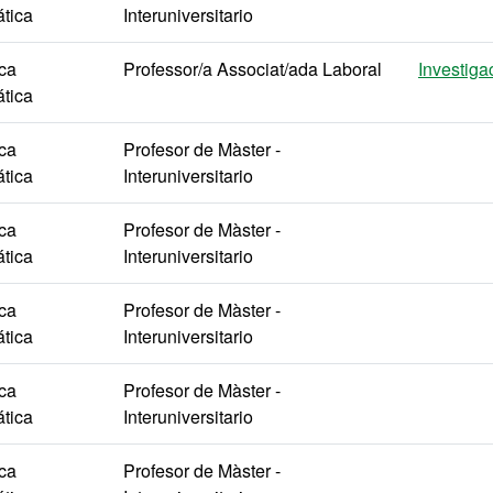
tica
Interuniversitario
ica
Professor/a Associat/ada Laboral
Investiga
tica
ica
Profesor de Màster -
tica
Interuniversitario
ica
Profesor de Màster -
tica
Interuniversitario
ica
Profesor de Màster -
tica
Interuniversitario
ica
Profesor de Màster -
tica
Interuniversitario
ica
Profesor de Màster -