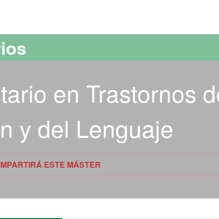
versitat Autònoma de Barcelona
rios
tario en Trastornos d
n y del Lenguaje
 IMPARTIRÁ ESTE MÁSTER