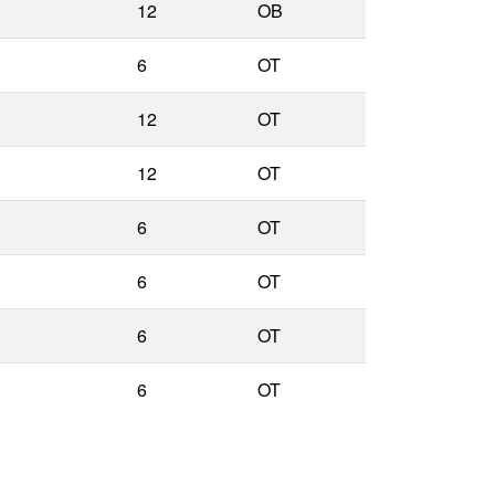
12
OB
6
OT
12
OT
12
OT
6
OT
6
OT
6
OT
6
OT