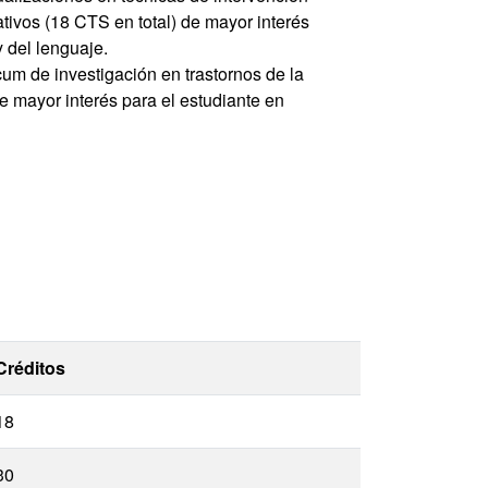
tivos (18 CTS en total) de mayor interés
y del lenguaje.
cum de investigación en trastornos de la
 mayor interés para el estudiante en
Créditos
18
30