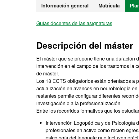
Máster Oficia
Información general
Matrícula
Pla
Guías docentes de las asignaturas
Descripción del máster
El máster que se propone tiene una duración d
intervención en el campo de los trastornos la
de máster.
Los 18 ECTS obligatorios están orientados a p
actualización en avances en neurobiología en e
restantes permite configurar diferentes recorri
investigación o a la profesionalización
Entre los recorridos formativos que los estudi
Intervención Logopédica y de Psicología 
profesionales en activo como recién egres
psicología del lenguaje que incluyen práct