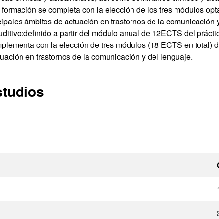
 formación se completa con la elección de los tres módulos opta
ncipales ámbitos de actuación en trastornos de la comunicación 
uditivo:definido a partir del módulo anual de 12ECTS del prácti
plementa con la elección de tres módulos (18 ECTS en total) de
tuación en trastornos de la comunicación y del lenguaje.
studios