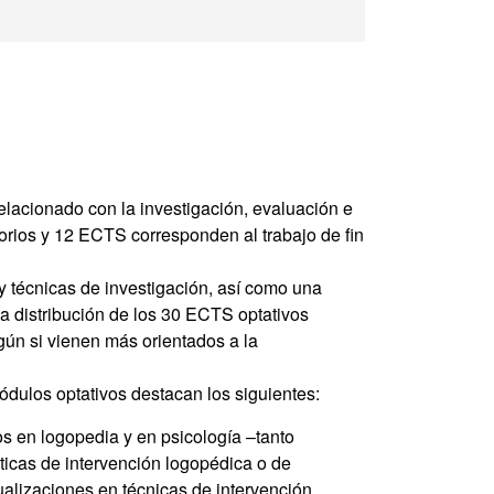
la Comunicación y d
lacionado con la investigación, evaluación e
orios y 12 ECTS corresponden al trabajo de fin
y técnicas de investigación, así como una
La distribución de los 30 ECTS optativos
egún si vienen más orientados a la
ódulos optativos destacan los siguientes:
s en logopedia y en psicología –tanto
icas de intervención logopédica o de
tualizaciones en técnicas de intervención