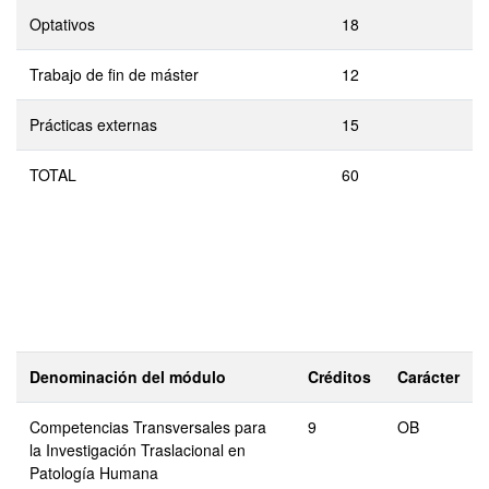
Optativos
18
Trabajo de fin de máster
12
Prácticas externas
15
TOTAL
60
Denominación del módulo
Créditos
Carácter
Competencias Transversales para
9
OB
la Investigación Traslacional en
Patología Humana