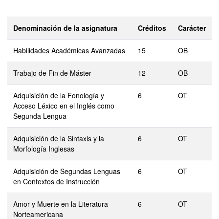
Denominación de la asignatura
Créditos
Carácter
Habilidades Académicas Avanzadas
15
OB
Trabajo de Fin de Máster
12
OB
Adquisición de la Fonología y
6
OT
Acceso Léxico en el Inglés como
Segunda Lengua
Adquisición de la Sintaxis y la
6
OT
Morfología Inglesas
Adquisición de Segundas Lenguas
6
OT
en Contextos de Instrucción
Amor y Muerte en la Literatura
6
OT
Norteamericana