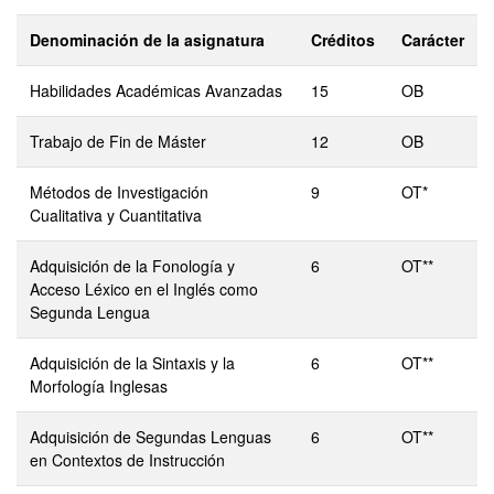
Denominación de la asignatura
Créditos
Carácter
Habilidades Académicas Avanzadas
15
OB
Trabajo de Fin de Máster
12
OB
Métodos de Investigación
9
OT*
Cualitativa y Cuantitativa
Adquisición de la Fonología y
6
OT**
Acceso Léxico en el Inglés como
Segunda Lengua
Adquisición de la Sintaxis y la
6
OT**
Morfología Inglesas
Adquisición de Segundas Lenguas
6
OT**
en Contextos de Instrucción