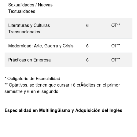
Sexualidades / Nuevas
Textualidades
Literaturas y Culturas
6
OT**
Transnacionales
Modernidad: Arte, Guerra y Crisis
6
OT**
Prácticas en Empresa
6
OT**
* Obligatorio de Especialidad
** Optativos, se tienen que cursar 18 crÃ©ditos en el primer
semestre y 6 en el segundo
Especialidad en Multilingüismo y Adquisición del Inglés