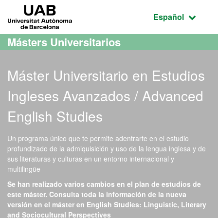
Acceso al contenido principal
Acceso a la navegación de la página
UAB Universitat Autònoma de Barcelona
Idioma seleccio
Español
Másters Universitarios
Máster Universitario en Estudios
Ingleses Avanzados / Advanced
English Studies
Un programa único que te permite adentrarte en el estudio
profundizado de la admiquisición y uso de la lengua inglesa y de
sus literaturas y culturas en un entorno internacional y
multilingüe
Se han realizado varios cambios en el plan de estudios de
este máster. Consulta toda la información de la nueva
versión en el máster en
English Studies: Linguistic, Literary
and Sociocultural Perspectives