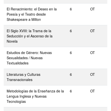
El Renacimiento: el Deseo en la
6
OT
Poesía y el Teatro desde
Shakespeare a Milton
El Siglo XVIII: la Trama de la
6
OT
Seducción y el Ascenso de la
Novela
Estudios de Género: Nuevas
6
OT
Sexualidades / Nuevas
Textualidades
Literaturas y Culturas
6
OT
Transnacionales
Metodologías de la Enseñanza de la
6
OT
Lengua Inglesa y Nuevas
Tecnologías