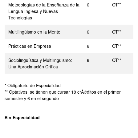
Metodologías de la Enseñanza de la
6
OT**
Lengua Inglesa y Nuevas
Tecnologías
Multilingüismo en la Mente
6
OT**
Prácticas en Empresa
6
OT**
Sociolingüística y Multilingüismo:
6
OT**
Una Aproximación Crítica
* Obligatorio de Especialidad
** Optativos, se tienen que cursar 18 crÃ©ditos en el primer
semestre y 6 en el segundo
Sin Especialidad