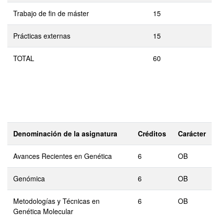
Trabajo de fin de máster
15
Prácticas externas
15
TOTAL
60
Denominación de la asignatura
Créditos
Carácter
Avances Recientes en Genética
6
OB
Genómica
6
OB
Metodologías y Técnicas en
6
OB
Genética Molecular