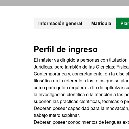
Máster Oficial
Información general
Matrícula
Pla
Perfil de ingreso
El máster va dirigido a personas con titulación
Jurídicas, pero también de las Ciencias: Físic
Contemporánea y, concretamente, en la discipli
filosófica en lo referente a los retos que se p
como para quien requiera, a fin de optimizar su
la investigación científica o la atención a las 
suponen las prácticas científicas, técnicas o p
Deberán poseer capacidad para la innovación, el
trabajo interdisciplinar.
Deberán poseer conocimientos de lenguas extran