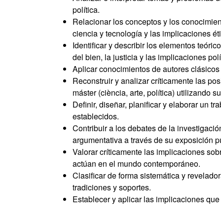
política.
Relacionar los conceptos y los conocimient
ciencia y tecnología y las implicaciones é
Identificar y describir los elementos teór
del bien, la justicia y las implicaciones polí
Aplicar conocimientos de autores clásicos d
Reconstruir y analizar críticamente las pos
máster (ciència, arte, política) utilizando s
Definir, diseñar, planificar y elaborar un t
establecidos.
Contribuir a los debates de la investigació
argumentativa a través de su exposición p
Valorar críticamente las implicaciones so
actúan en el mundo contemporáneo.
Clasificar de forma sistemática y revelad
tradiciones y soportes.
Establecer y aplicar las implicaciones que 