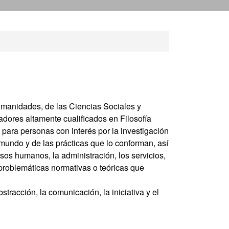
da
 Humanidades, de las Ciencias Sociales y
adores altamente cualificados en Filosofía
 para personas con interés por la investigación
 mundo y de las prácticas que lo conforman, así
rsos humanos, la administración, los servicios,
as problemáticas normativas o teóricas que
tracción, la comunicación, la iniciativa y el