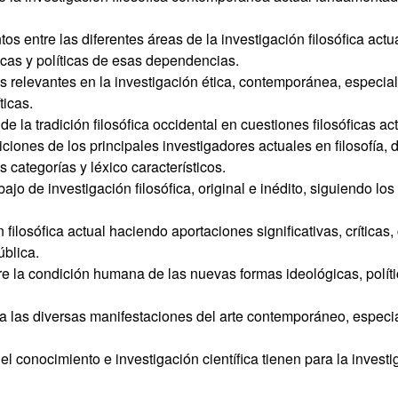
os entre las diferentes áreas de la investigación filosófica act
ticas y políticas de esas dependencias.
icos relevantes en la investigación ética, contemporánea, especi
ticas.
e la tradición filosófica occidental en cuestiones filosóficas ac
iciones de los principales investigadores actuales en filosofía,
us categorías y léxico característicos.
rabajo de investigación filosófica, original e inédito, siguiendo 
n filosófica actual haciendo aportaciones significativas, críticas
ública.
bre la condición humana de las nuevas formas ideológicas, polí
ora las diversas manifestaciones del arte contemporáneo, espe
el conocimiento e investigación científica tienen para la invest