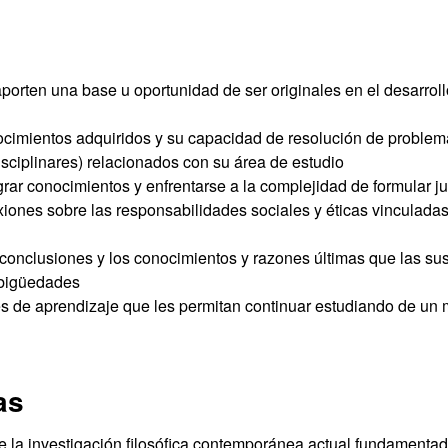
rten una base u oportunidad de ser originales en el desarroll
nocimientos adquiridos y su capacidad de resolución de proble
sciplinares) relacionados con su área de estudio
ar conocimientos y enfrentarse a la complejidad de formular jui
exiones sobre las responsabilidades sociales y éticas vinculada
onclusiones y los conocimientos y razones últimas que las sus
mbigüedades
es de aprendizaje que les permitan continuar estudiando de un
as
 la investigación filosófica contemporánea actual fundamentadas 