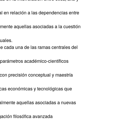
ual en relación a las dependencias entre
almente aquellas asociadas a la cuestión
tuales.
 de cada una de las ramas centrales del
los parámetros académico-científicos
, con precisión conceptual y maestría
ticas económicas y tecnológicas que
cialmente aquellas asociadas a nuevas
igación filosófica avanzada