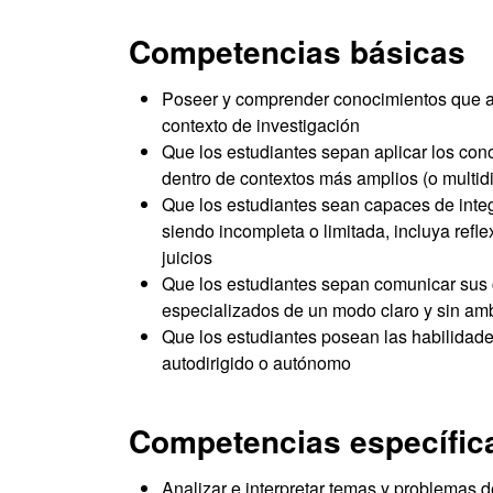
Competencias básicas
Poseer y comprender conocimientos que apo
contexto de investigación
Que los estudiantes sepan aplicar los co
dentro de contextos más amplios (o multidi
Que los estudiantes sean capaces de integr
siendo incompleta o limitada, incluya refl
juicios
Que los estudiantes sepan comunicar sus c
especializados de un modo claro y sin a
Que los estudiantes posean las habilidad
autodirigido o autónomo
Competencias específic
Analizar e interpretar temas y problemas de