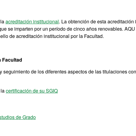
la
acreditación institucional
. La obtención de esta acreditación i
os que se imparten por un período de cinco años renovables. AQU
llo de acreditación institucional por la Facultad.
a Facultad
seguimiento de los diferentes aspectos de las titulaciones con 
 la
certificación de su SGIQ
tudios de Grado