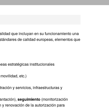
da
 calidad que incluyan en su funcionamiento una
 estándares de calidad europeas, elementos que
eas estratégicas institucionales
movilidad, etc.)
ación y servicios, infraestructuras y
lantación),
seguimiento
(monitorización
 y renovación de la autorización para