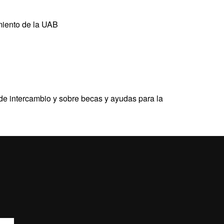
amiento de la UAB
de intercambio y sobre becas y ayudas para la
pa del web UAB