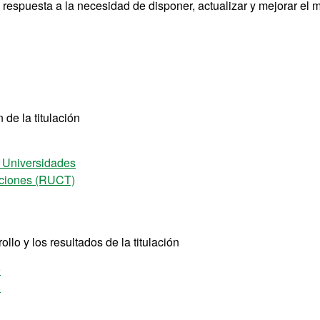
n respuesta a la necesidad de disponer, actualizar y mejorar el 
de la titulación
e Universidades
laciones (RUCT)
llo y los resultados de la titulación
9
8