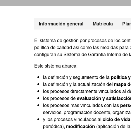
Máster Oficial
Información general
Matrícula
Pla
El sistema de gestión por procesos de los cent
política de calidad así como las medidas para
configuran su Sistema de Garantía Interna de l
Este sistema abarca:
la definición y seguimiento de la
política 
la definición y la actualización del
mapa de
los procesos directamente vinculados al des
los procesos de
evaluación y satisfacci
los procesos más vinculados con las
pers
servicios, programación docente, organiza
y los procesos vinculados al
ciclo de vida
periódica),
modificación
(aplicación de l