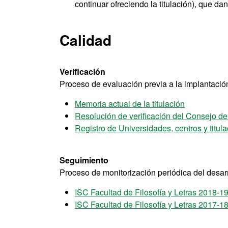
continuar ofreciendo la titulación), que da
Calidad
Verificación
Proceso de evaluación previa a la implantación 
Memoria actual de la titulación
Resolución de verificación del Consejo d
Registro de Universidades, centros y titu
Seguimiento
Proceso de monitorización periódica del desarro
ISC Facultad de Filosofía y Letras 2018-1
ISC Facultad de Filosofía y Letras 2017-1