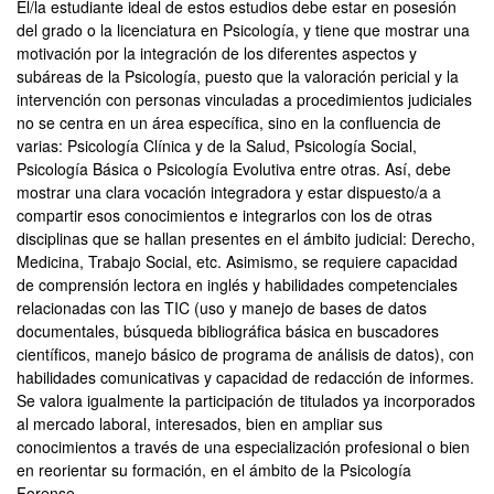
El/la estudiante ideal de estos estudios debe estar en posesión
del grado o la licenciatura en Psicología, y tiene que mostrar una
motivación por la integración de los diferentes aspectos y
subáreas de la Psicología, puesto que la valoración pericial y la
intervención con personas vinculadas a procedimientos judiciales
no se centra en un área específica, sino en la confluencia de
varias: Psicología Clínica y de la Salud, Psicología Social,
Psicología Básica o Psicología Evolutiva entre otras. Así, debe
mostrar una clara vocación integradora y estar dispuesto/a a
compartir esos conocimientos e integrarlos con los de otras
disciplinas que se hallan presentes en el ámbito judicial: Derecho,
Medicina, Trabajo Social, etc. Asimismo, se requiere capacidad
de comprensión lectora en inglés y habilidades competenciales
relacionadas con las TIC (uso y manejo de bases de datos
documentales, búsqueda bibliográfica básica en buscadores
científicos, manejo básico de programa de análisis de datos), con
habilidades comunicativas y capacidad de redacción de informes.
Se valora igualmente la participación de titulados ya incorporados
al mercado laboral, interesados, bien en ampliar sus
conocimientos a través de una especialización profesional o bien
en reorientar su formación, en el ámbito de la Psicología
Forense.