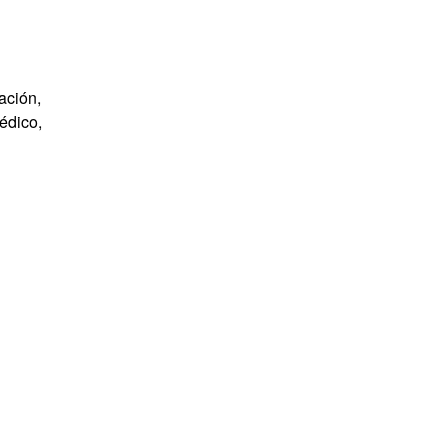
ación,
édico,