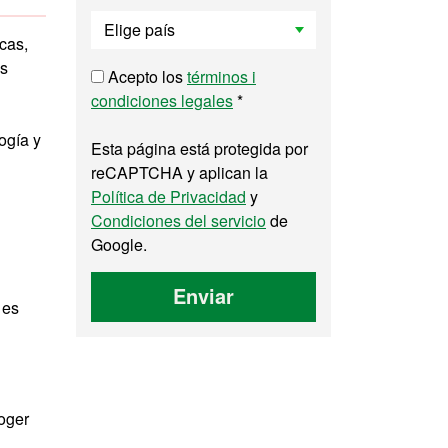
cas,
os
Acepto los
términos i
condiciones legales
*
ogía y
Esta página está protegida por
reCAPTCHA y aplican la
Política de Privacidad
y
Condiciones del servicio
de
Google.
Enviar
 es
coger