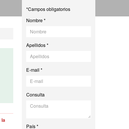
*Campos obligatorios
Nombre *
Apellidos *
E-mail *
Consulta
 la
País *