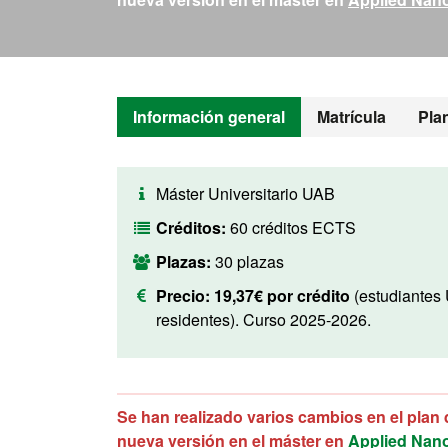
Información general
Matrícula
Pla
Máster Universitario UAB
Créditos:
60 créditos ECTS
Plazas:
30 plazas
Precio:
19,37€ por crédito
(estudiantes
residentes). Curso 2025-2026.
Se han realizado varios cambios en el plan 
nueva versión en el máster en
Applied Nano