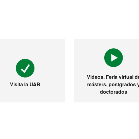
Vídeos. Feria virtual d
másters, postgrados 
Visita la UAB
doctorados