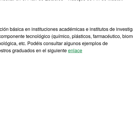
ción básica en instituciones académicas e institutos de investig
 componente tecnológico (químico, plásticos, farmacéutico, biom
cnológica, etc. Podéis consultar algunos ejemplos de
estros graduados en el siguiente
enlace