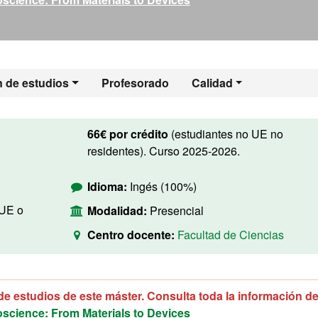
n de estudios
Profesorado
Calidad
66€ por crédito
(estudiantes no UE no
residentes). Curso 2025-2026.
Idioma:
Ingés (100%)
 UE o
Modalidad:
Presencial
Centro docente:
Facultad de Ciencias
de estudios de este máster. Consulta toda la información de
science: From Materials to Devices