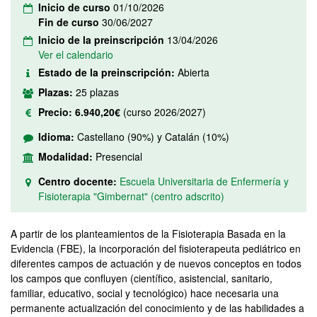
Inicio de curso
01/10/2026
Fin de curso
30/06/2027
Inicio de la preinscripción
13/04/2026
Ver el calendario
Estado de la preinscripción:
Abierta
Plazas:
25 plazas
Precio:
6.940,20€
(curso 2026/2027)
Idioma:
Castellano (90%) y Catalán (10%)
Modalidad:
Presencial
Centro docente:
Escuela Universitaria de Enfermería y
Fisioterapia "Gimbernat" (centro adscrito)
A partir de los planteamientos de la Fisioterapia Basada en la
Evidencia (FBE), la incorporación del fisioterapeuta pediátrico en
diferentes campos de actuación y de nuevos conceptos en todos
los campos que confluyen (científico, asistencial, sanitario,
familiar, educativo, social y tecnológico) hace necesaria una
permanente actualización del conocimiento y de las habilidades a