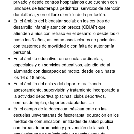
privado y desde centros hospitalarios que cuenten con
unidades de fisioterapia pediátrica, servicios de atención
domiciliaria, y en el libre ejercicio de la profesión.
En el ámbito del bienestar social: en los centros de
desarrollo infantil y atención precoz (CDIAP) que
atienden a niós con retraso en el desarrollo desde los 0
hasta los 6 años, así como asociaciones de pacientes
con trastornos de movilidad o con falta de autonomía
personal.
En el ámbito educativo: en escuelas ordinarias,
especiales y en servicios educativos, atendiendo al
alumnado con discapacidad motriz, desde los 3 hasta
los 16 o 18 años.
En el ámbito del ocio y del deporte: realizando
asesoramiento, supervisión y tratamiento incorporado a
la actividad deportiva (piscinas, clubs deportivos,
centros de hípica, deportes adaptados, ...)
En el campo de la docencua: básicamente en las
escuelas universitarias de fisioterapia, educación en los
medios de comunicación, entidades de salud pública
con tareas de promoción y prevención de la salud,
asociaciones de profesionales y asociaciones de