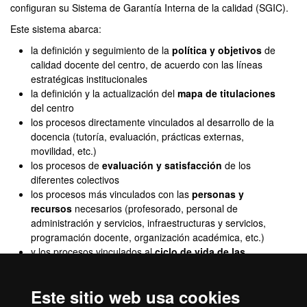
configuran su Sistema de Garantía Interna de la calidad (SGIC).
Este sistema abarca:
la definición y seguimiento de la
política y objetivos
de
calidad docente del centro, de acuerdo con las líneas
estratégicas institucionales
la definición y la actualización del
mapa de titulaciones
del centro
los procesos directamente vinculados al desarrollo de la
docencia (tutoría, evaluación, prácticas externas,
movilidad, etc.)
los procesos de
evaluación y satisfacción
de los
diferentes colectivos
los procesos más vinculados con las
personas y
recursos
necesarios (profesorado, personal de
administración y servicios, infraestructuras y servicios,
programación docente, organización académica, etc.)
y los procesos vinculados al
ciclo de vida de las
titulaciones: verificación
(evaluación anterior a la
implantación),
seguimiento
(monitorización periódica),
Este sitio web usa cookies
modificación
(aplicación de la mejora continua)
y