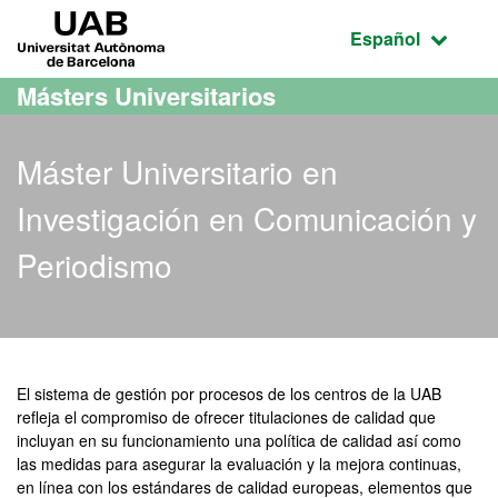
Acceso al contenido principal
Acceso a la navegación de la página
UAB Universitat Autònoma de Barcelona
Idioma seleccio
Español
Másters Universitarios
Máster Universitario en
Investigación en Comunicación y
Periodismo
Máster Oficial - Investig
El sistema de gestión por procesos de los centros de la UAB
refleja el compromiso de ofrecer titulaciones de calidad que
incluyan en su funcionamiento una política de calidad así como
las medidas para asegurar la evaluación y la mejora continuas,
en línea con los estándares de calidad europeas, elementos que