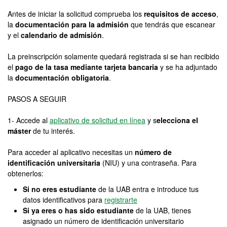
Antes de iniciar la solicitud comprueba los
requisitos de acceso
,
la
documentación para la admisión
que tendrás que escanear
y el
calendario de admisión
.
La preinscripción solamente quedará registrada si se han recibido
el
pago de la tasa mediante tarjeta bancaria
y se ha adjuntado
la
documentación obligatoria
.
PASOS A SEGUIR
1- Accede al
aplicativo de solicitud en línea
y s
elecciona el
máster
de tu interés.
Para acceder al aplicativo necesitas un
número de
identificación universitaria
(NIU) y una contraseña. Para
obtenerlos:
Si no eres estudiante
de la UAB entra e introduce tus
datos identificativos para
registrarte
Si ya eres o has sido estudiante
de la UAB, tienes
asignado un número de identificación universitario