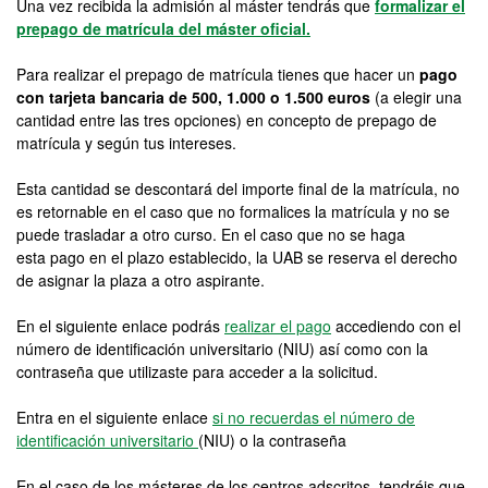
Una vez recibida la admisión al máster tendrás que
formalizar el
prepago de matrícula del máster oficial.
Para realizar el prepago de matrícula tienes que hacer un
pago
con tarjeta bancaria de 500, 1.000 o 1.500 euros
(a elegir una
cantidad entre las tres opciones) en concepto de prepago de
matrícula y según tus intereses.
Esta cantidad se descontará del importe final de la matrícula, no
es retornable en el caso que no formalices la matrícula y no se
puede trasladar a otro curso. En el caso que no se haga
esta pago en el plazo establecido, la UAB se reserva el derecho
de asignar la plaza a otro aspirante.
En el siguiente enlace podrás
realizar el pago
accediendo con el
número de identificación universitario (NIU) así como con la
contraseña que utilizaste para acceder a la solicitud.
Entra en el siguiente enlace
si no recuerdas el número de
identificación universitario
(NIU) o la contraseña
En el caso de los másteres de los centros adscritos, tendréis que