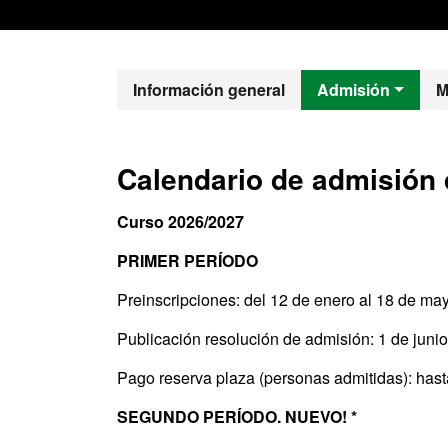
Máster Oficial
Información general
Admisión
M
Calendario de admisión 
Curso 2026/2027
PRIMER PERÍODO
Preinscripciones: del
12 de enero al 18 de ma
Publicación resolución de admisión: 1 de juni
Pago reserva plaza (personas admitidas): hast
SEGUNDO PERÍODO. NUEVO! *