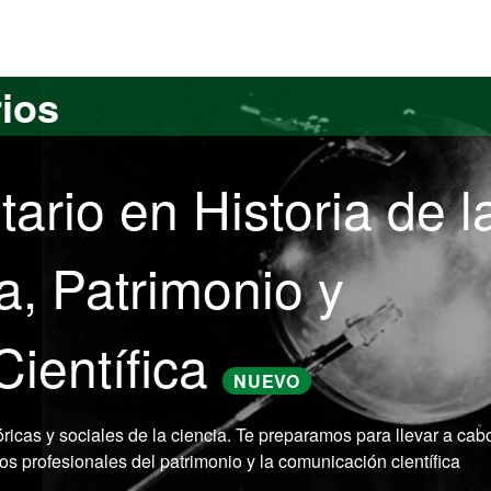
versitat Autònoma de Barcelona
rios
tario en Historia de l
ia, Patrimonio y
ientífica
NUEVO
óricas y sociales de la ciencia. Te preparamos para llevar a cab
tos profesionales del patrimonio y la comunicación científica