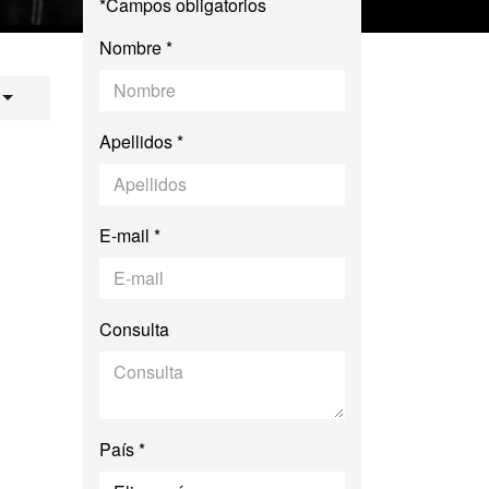
*Campos obligatorios
Nombre *
iencia: Historia, P
Apellidos *
E-mail *
Consulta
País *