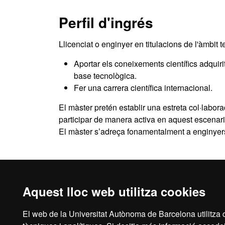
Perfil d'ingrés
Llicenciat o enginyer en titulacions de l'àmbit t
Aportar els coneixements científics adquir
base tecnològica.
Fer una carrera científica internacional.
El màster pretén establir una estreta col·labora
participar de manera activa en aquest escenari
El màster s’adreça fonamentalment a enginyers 
Aquest lloc web utilitza cookies
El web de la Universitat Autònoma de Barcelona utilitza c