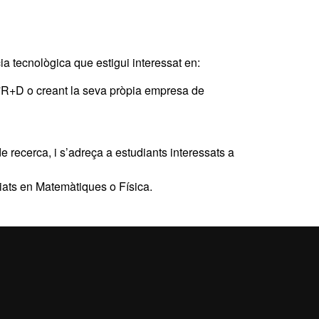
cia tecnològica que estigui interessat en:
 d'R+D o creant la seva pròpia empresa de
de recerca, i s’adreça a estudiants interessats a
ciats en Matemàtiques o Física.