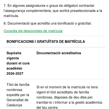
7. En algunes assignatures o graus és obligatori contractar
l'assegurança complementària, que sortirà preseleccionada a la
matrícula.
8. Documentació que acredita una bonificació o gratuïtat.
Consulta els descomptes de matrícula
BONIFICACIONS I GRATUÏTATS DE MATRÍCULA
Supòsits
Documentació acreditativa
vigents
durant el curs
acadèmic
2026-2027
Títol de família
Si en el moment de la matrícula no tens
nombrosa
vigent el títol acreditatiu de família
expedits per la
nombrosa, disposes de deu dies per
Generalitat de
tramitar-lo i informar a la gestió acadèmica
Catalunya
del teu centre.