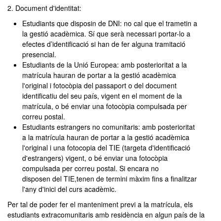
2. Document d'identitat:
Estudiants que disposin de DNI: no cal que el trametin a
la gestió acadèmica. Sí que serà necessari portar-lo a
efectes d’identificació si han de fer alguna tramitació
presencial.
Estudiants de la Unió Europea: amb posterioritat a la
matrícula hauran de portar a la gestió acadèmica
l'original i fotocòpia del passaport o del document
identificatiu del seu país, vigent en el moment de la
matrícula, o bé enviar una fotocòpia compulsada per
correu postal.
Estudiants estrangers no comunitaris: amb posterioritat
a la matrícula hauran de portar a la gestió acadèmica
l'original i una fotocopia del TIE (targeta d'identificació
d'estrangers) vigent, o bé enviar una fotocòpia
compulsada per correu postal. Si encara no
disposen del TIE,tenen de termini màxim fins a finalitzar
l'any d'inici del curs acadèmic.
Per tal de poder fer el manteniment previ a la matrícula, els
estudiants extracomunitaris amb residència en algun país de la