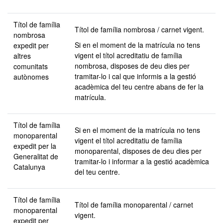
Títol de família
Títol de família nombrosa / carnet vigent.
nombrosa
Si en el moment de la matrícula no tens
expedit per
vigent el títol acreditatiu de família
altres
nombrosa, disposes de deu dies per
comunitats
tramitar-lo i cal que informis a la gestió
autònomes
acadèmica del teu centre abans de fer la
matrícula.
Títol de família
Si en el moment de la matrícula no tens
monoparental
vigent el títol acreditatiu de família
expedit per la
monoparental, disposes de deu dies per
Generalitat de
tramitar-lo i informar a la gestió acadèmica
Catalunya
del teu centre.
Títol de família
Títol de família monoparental / carnet
monoparental
vigent.
expedit per