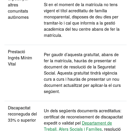
Si en el moment de la matrícula no tens
altres
vigent el títol acreditatiu de família
comunitats
monoparental, disposes de deu dies per
autònomes
tramitar-lo i cal que informis a la gestió
acadèmica del teu centre abans de fer la
matrícula.
Prestació
Per gaudir d’aquesta gratuïtat, abans de
Ingrés Mínim
fer la matrícula, hauràs de presentar el
Vital
document de resolució de la Seguretat
Social. Aquesta gratuïtat tindrà vigència
curs a curs i hauràs de presentar un nou
document actualitzat per aplicar-la el curs
següent.
Discapacitat
Un dels següents documents acreditatius:
reconeguda
del
certificat de reconeixement de discapacitat
33% o superior
expedit o validat pel
Departament de
Treball, Afers Socials i Famílies
, resolució