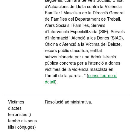
següents, com ara Serveis Socials, Unitat
d’Actuacions de Lluita contra la Violència
Familiar i Masclista de la Direcció General
de Famílies del Departament de Treball,
Afers Socials i Famílies, Serveis
d’Intervenció Especialitzada (SIE), Serveis
d’Informació i Atenció a les Dones (SIAD),
Oficina d’Atenció a la Víctima del Delicte,
recurs públic d’acollida, entitat
subvencionada per una Administració
pública concreta per a l'atenció a dones
víctimes de la violència masclista en
l'àmbit de la parella. * (
consulteu-ne el
detall
).
Víctimes
Resolució administrativa.
d’actes
terroristes (i
també els seus
fills i cònjuges)