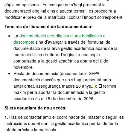
còpia compulsada. En cas que no s'hagi presentat la
documentació original dins d’aquest termini, es procedirà a
modificar el preu de la matrícula i cobrar l’import corresponent.
Terminis de lliurament de la documentació:
La
documentació acreditativa d’una bonificació o
descompte
s’ha d’avançar a través del formulari de
documentació de la teva gestió acadèmica abans de la
matrícula i s’ha de lliurar l’original o una còpia
compulsada a la gestió acadèmica abans del 6 de
novembre.
Resta de documentació (documentació SEPA,
documentació d’accés que no s’hagi presentat amb
anterioritat, assegurança majors 28 anys...
)
: El termini
màxim per a aportar la documentació a la gestió
acadèmica és el 15 de desembre de 2026.
Si ets estudiant de nou accés:
1. Has de contactar amb el coordinador del màster o seguir les
instruccions que et doni la gestió acadèmica per tal de fer la
tutoria prèvia a la matrícula.