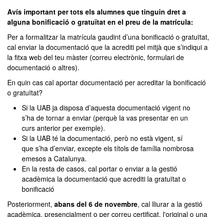
Avís important per tots els alumnes que tinguin dret a
alguna bonificació o gratuïtat en el preu de la matrícula:
Per a formalitzar la matrícula gaudint d’una bonificació o gratuïtat,
cal enviar la documentació que la acrediti pel mitjà que s’indiqui a
la fitxa web del teu màster (correu electrònic, formulari de
documentació o altres).
En quin cas cal aportar documentació per acreditar la bonificació
o gratuïtat?
Si la UAB ja disposa d’aquesta documentació vigent no
s’ha de tornar a enviar (perquè la vas presentar en un
curs anterior per exemple).
Si la UAB té la documentació, però no està vigent, sí
que s’ha d’enviar, excepte els títols de família nombrosa
emesos a Catalunya.
En la resta de casos, cal portar o enviar a la gestió
acadèmica la documentació que acrediti la gratuïtat o
bonificació
Posteriorment,
abans del 6 de novembre
, cal lliurar a la gestió
acadèmica, presencialment o per correu certificat, l'original o una