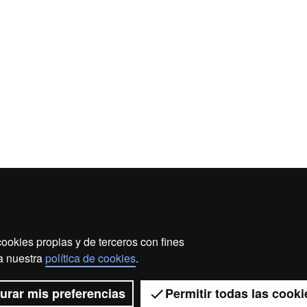
ookies propias y de terceros con fines
 a nuestra
política de cookies
.
urar mis preferencias
Permitir todas las cooki