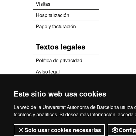
Visitas
Hospitalización
Pago y facturación
Textos legales
Política de privacidad
Aviso legal
Protección de datos
Este sitio web usa cookies
El edificio
La web de la Universitat Autònoma de Barcelona utiliza c
técnicos y analíticos. Si desea más información, acceda
Solo usar cookies necesarias
Config