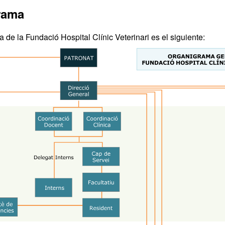
rama
 de la Fundació Hospital Clínic Veterinari es el siguiente: