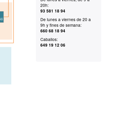
20h:
93 581 18 94
De lunes a viernes de 20 a
9h y fines de semana:
660 68 18 94
Caballos:
649 19 12 06