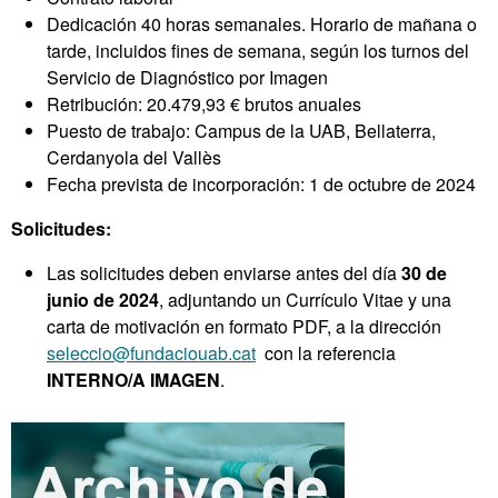
Dedicación 40 horas semanales. Horario de mañana o
tarde, incluidos fines de semana, según los turnos del
Servicio de Diagnóstico por Imagen
Retribución: 20.479,93 € brutos anuales
Puesto de trabajo: Campus de la UAB, Bellaterra,
Cerdanyola del Vallès
Fecha prevista de incorporación: 1 de octubre de 2024
Solicitudes:
Las solicitudes deben enviarse antes del día
30 de
junio de 2024
, adjuntando un Currículo Vitae y una
carta de motivación en formato PDF, a la dirección
seleccio@fundaciouab.cat
con la referencia
INTERNO/A IMAGEN
.
Información
complementaria