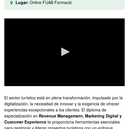
Lugar:
Online FUAB Formació
0
seconds
of
El sector turístico está en plena transformación, impulsado por la
0
digitalización, la necesidad de innovar y la exigencia de ofrecer
seconds
experiencias excepcionales a los clientes. El diploma de
especialización en
Revenue Management, Marketing Digital y
Customer Experience
te proporciona herramientas esenciales
para gestionar y liderar proyectos turísticos con un enfoque