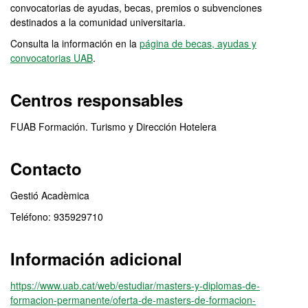
convocatorias de ayudas, becas, premios o subvenciones
destinados a la comunidad universitaria.
Consulta la información en la
página de becas, ayudas y
convocatorias UAB
.
Centros responsables
FUAB Formación. Turismo y Dirección Hotelera
Contacto
Gestió Acadèmica
Teléfono: 935929710
Información adicional
https://www.uab.cat/web/estudiar/masters-y-diplomas-de-
formacion-permanente/oferta-de-masters-de-formacion-