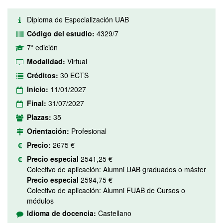
Diploma de Especialización UAB
Código del estudio:
4329/7
7ª edición
Modalidad:
Virtual
Créditos:
30 ECTS
Inicio:
11/01/2027
Final:
31/07/2027
Plazas:
35
Orientación:
Profesional
Precio:
2675 €
Precio especial
2541,25 €
Colectivo de aplicación: Alumni UAB graduados o máster
Precio especial
2594,75 €
Colectivo de aplicación: Alumni FUAB de Cursos o
módulos
Idioma de docencia:
Castellano