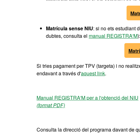
Mat
Matrícula sense NIU
: si no ets estudiant
dubtes, consulta el
manual REGISTRA'M
)
Matr
Si tries pagament per TPV (targeta) i no realit
endavant a través d'
aquest link
.
Manual REGISTRA'M per a l'obtenció del NIU
(format PDF)
Consulta la direcció del programa davant de q