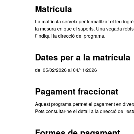
Matrícula
La matrícula serveix per formalitzar el teu ingrés
la mesura en que el superis. Una vegada rebis l
t’indiqui la direcció del programa.
Dates per a la matrícula
del 05/02/2026 al 04/11/2026
Pagament fraccionat
Aquest programa permet el pagament en divers
Pots consultar-ne el detall a la direcció de l'est
Formes de pagament