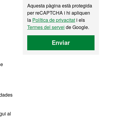
Aquesta pàgina està protegida
per reCAPTCHA i hi apliquen
la
Política de privacitat
i els
Termes del servei
de Google.
Enviar
se
s dades
gui al