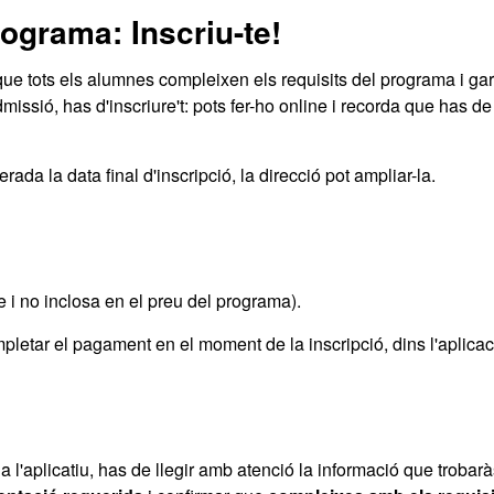
programa: Inscriu-te!
ue tots els alumnes compleixen els requisits del programa i gar
admissió, has d'inscriure't: pots fer-ho online i recorda que has de
ada la data final d'inscripció, la direcció pot ampliar-la.
e i no inclosa en el preu del programa).
pletar el pagament en el moment de la inscripció, dins l'aplicac
 a l'aplicatiu, has de llegir amb atenció la informació que trobar