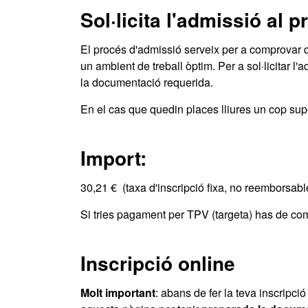
Sol·licita l'admissió al 
El procés d'admissió serveix per a comprovar q
un ambient de treball òptim. Per a sol·licitar l'
la documentació requerida.
En el cas que quedin places lliures un cop super
Import:
30,21 € (taxa d'inscripció fixa, no reemborsabl
Si tries pagament per TPV (targeta) has de com
Inscripció online
Molt important
: abans de fer la teva inscripció