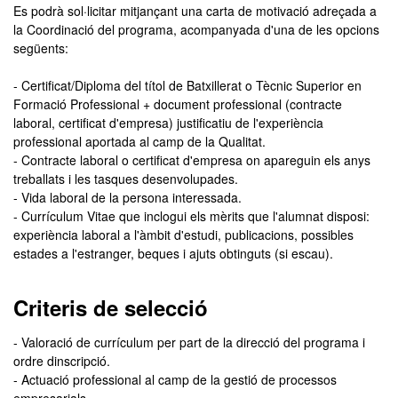
Es podrà sol·licitar mitjançant una carta de motivació adreçada a
la Coordinació del programa, acompanyada d'una de les opcions
següents:
- Certificat/Diploma del títol de Batxillerat o Tècnic Superior en
Formació Professional + document professional (contracte
laboral, certificat d'empresa) justificatiu de l'experiència
professional aportada al camp de la Qualitat.
- Contracte laboral o certificat d'empresa on apareguin els anys
treballats i les tasques desenvolupades.
- Vida laboral de la persona interessada.
- Currículum Vitae que inclogui els mèrits que l'alumnat disposi:
experiència laboral a l'àmbit d'estudi, publicacions, possibles
estades a l'estranger, beques i ajuts obtinguts (si escau).
Criteris de selecció
- Valoració de currículum per part de la direcció del programa i
ordre dinscripció.
- Actuació professional al camp de la gestió de processos