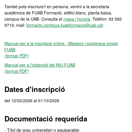
També pots inscriure't en persona, venint a la secretaria
acadèmica de FUAB Formació, edifici blanc, planta baixa,
campus de la UAB. Consulta el
mapa i horaris
. Telèfon: 93 592
9710; mail:
formacio.continua.fuabformacio@uab.cat
Manual per a la inscripció online - Màsters i postgraus propis
FUAB
(format PDF)
Manual per a l'obtenció del NIU FUAB
(format PDF)
Dates d'inscripció
del 12/02/2026 al 01/10/2026
Documentació requerida
- Títol de grau universitari o equiparable