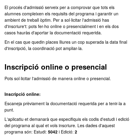
El procés d'admissió serveix per a comprovar que tots els
alumnes compleixen els requisits del programa i garantir un
ambient de treball òptim. Per a sol·licitar l'admissió has
d'inscriure't: pots fer-ho online o presencialment i en els dos
casos hauràs d'aportar la documentació requerida.
En el cas que quedin places lliures un cop superada la data final
d'inscripció, la coordinació pot ampliar-la.
Inscripció online o presencial
Pots sol·licitar l'admissió de manera online o presencial.
Inscripció online:
Escaneja prèviament la documentació requerida per a tenir-la a
punt.
L'aplicatiu et demanarà que especifiquis els codis d'estudi i edició
del programa al qual et vols inscriure. Les dades d'aquest
programa són: Estudi:
5042
i Edició:
2