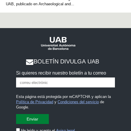
UAB, publicado en Archaeological and...
BOLETÍN DIVULGA UAB
Si quieres recibir nuestro boletín a tu correo
Esta página está protegida por reCAPTCHA y aplican la
Política de Privacidad
y
Condiciones del servicio
de
Google.
He leído y acepto el
Aviso legal