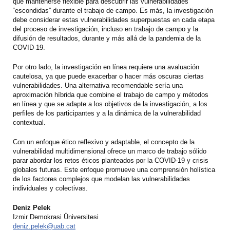
que mantenerse flexible para descubrir las vulnerabilidades
“escondidas” durante el trabajo de campo. Es más, la investigación
debe considerar estas vulnerabilidades superpuestas en cada etapa
del proceso de investigación, incluso en trabajo de campo y la
difusión de resultados, durante y más allá de la pandemia de la
COVID-19.
Por otro lado, la investigación en línea requiere una avaluación
cautelosa, ya que puede exacerbar o hacer más oscuras ciertas
vulnerabilidades. Una alternativa recomendable sería una
aproximación híbrida que combine el trabajo de campo y métodos
en línea y que se adapte a los objetivos de la investigación, a los
perfiles de los participantes y a la dinámica de la vulnerabilidad
contextual.
Con un enfoque ético reflexivo y adaptable, el concepto de la
vulnerabilidad multidimensional ofrece un marco de trabajo sólido
parar abordar los retos éticos planteados por la COVID-19 y crisis
globales futuras. Este enfoque promueve una comprensión holística
de los factores complejos que modelan las vulnerabilidades
individuales y colectivas.
Deniz Pelek
Izmir Demokrasi Üniversitesi
deniz.pelek@uab.cat