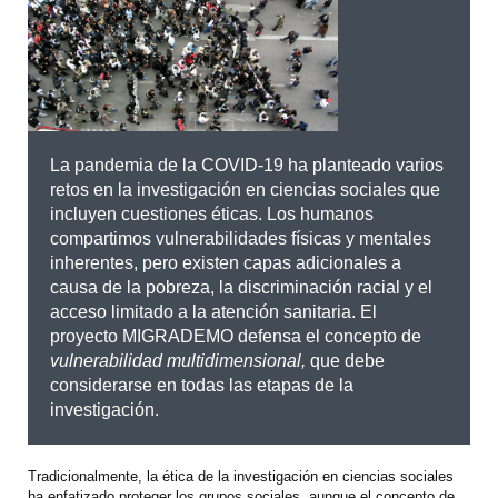
La pandemia de la COVID-19 ha planteado varios
retos en la investigación en ciencias sociales que
incluyen cuestiones éticas. Los humanos
compartimos vulnerabilidades físicas y mentales
inherentes, pero existen capas adicionales a
causa de la pobreza, la discriminación racial y el
acceso limitado a la atención sanitaria. El
proyecto MIGRADEMO defensa el concepto de
vulnerabilidad multidimensional,
que debe
considerarse en todas las etapas de la
investigación.
Tradicionalmente, la ética de la investigación en ciencias sociales
ha enfatizado proteger los grupos sociales, aunque el concepto de