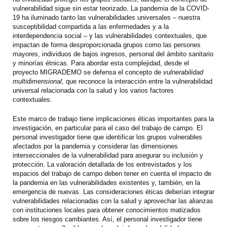
vulnerabilidad sigue sin estar teorizado. La pandemia de la COVID-
19 ha iluminado tanto las vulnerabilidades universales – nuestra
susceptibilidad compartida a las enfermedades y a la
interdependencia social – y las vulnerabilidades contextuales, que
impactan de forma desproporcionada grupos como las persones
mayores, individuos de bajos ingresos, personal del ámbito sanitario
y minorías étnicas. Para abordar esta complejidad, desde el
proyecto MIGRADEMO se defensa el concepto de
vulnerabilidad
multidimensional
, que reconoce la interacción entre la vulnerabilidad
universal relacionada con la salud y los varios factores
contextuales.
Este marco de trabajo tiene implicaciones éticas importantes para la
investigación, en particular para el caso del trabajo de campo. El
personal investigador tiene que identificar los grupos vulnerables
afectados por la pandemia y considerar las dimensiones
interseccionales de la vulnerabilidad para asegurar su inclusión y
protección. La valoración detallada de los entrevistados y los
espacios del trabajo de campo deben tener en cuenta el impacto de
la pandemia en las vulnerabilidades existentes y, también, en la
emergencia de nuevas. Las consideraciones éticas deberían integrar
vulnerabilidades relacionadas con la salud y aprovechar las alianzas
con instituciones locales para obtener conocimientos matizados
sobre los riesgos cambiantes. Así, el personal investigador tiene