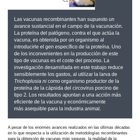
Las vacunas recombinantes han supuesto un
avance sustancial en el campo de la vacunación.
La proteína del patógeno, contra el que actúa la
vacuna, es obtenida por un organismo al
introducirle el gen específico de la proteína. Uno
de los inconvenientes en la producción de este
tipo de vacunas es el coste del proceso. La
investigación desarrollada en este trabajo reduce
sensiblemente los gastos, al utilizar la larva de
Trichoplusia ni
como organismo productor de la
proteína de la cápsida del circovirus porcino de
tipo 2. Los resultados apuntan a una acción más
eficiente de la vacuna y económicamente
más asequible para la industria animal.
A pesar de los enormes avances realizados en las últimas décadas
en lo que respecta a la utilización de metodologías recombinantes
para la obtención de vacunas más seguras, la realidad de la