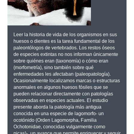
Leer la historia de vida de los organismos en sus
huesos o dientes es la tarea fundamental de los
paleontólogos de vertebrados. Los restos óseos
de especies extintas no nos informan únicamente
sobre quiénes eran (taxonomía) o cómo eran
(morfometría), sino también sobre qué
enfermedades les afectaban (paleopatología).
Ocasionalmente localizamos marcas o estructuras
anormales en algunos huesos fósiles que se
pueden relacionar directamente con patologías
observadas en especies actuales. El estudio
presente aborda la patología más antigua
conocida en una especie de lagomorfo- un
ocotónido (Orden Lagomorpha, Familia
Ochotonidae, conocidas vulgarmente como
picas)-, un avance que permite enriquecer y seguir