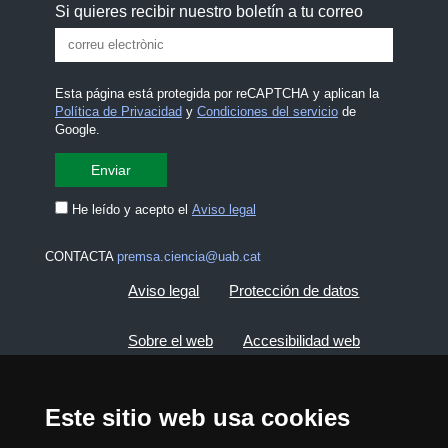
Si quieres recibir nuestro boletín a tu correo
Esta página está protegida por reCAPTCHA y aplican la
Política de Privacidad
y
Condiciones del servicio
de
Google.
He leído y acepto el
Aviso legal
CONTACTA
premsa.ciencia@uab.cat
Aviso legal
Protección de datos
Sobre el web
Accesibilidad web
Mapa del web UAB
Este sitio web usa cookies