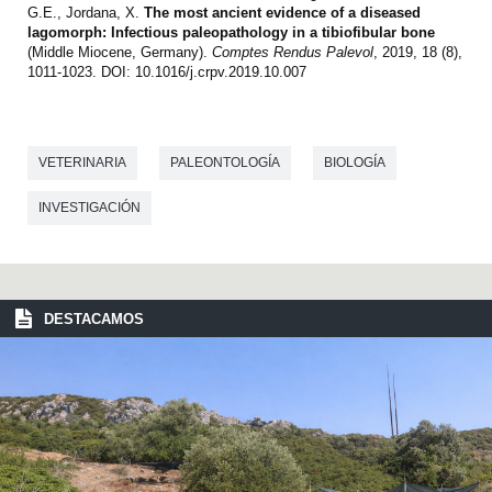
G.E., Jordana, X.
The most ancient evidence of a diseased
lagomorph: Infectious paleopathology in a tibiofibular bone
(Middle Miocene, Germany).
Comptes Rendus Palevol
, 2019, 18 (8),
1011-1023. DOI: 10.1016/j.crpv.2019.10.007
VETERINARIA
PALEONTOLOGÍA
BIOLOGÍA
INVESTIGACIÓN
DESTACAMOS